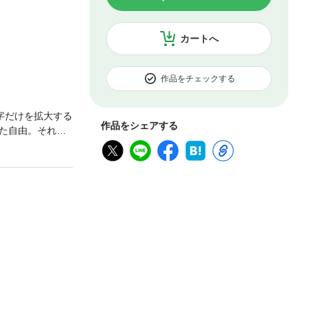
カートへ
作品をチェックする
字だけを拡大する
作品をシェアする
た自由。それが