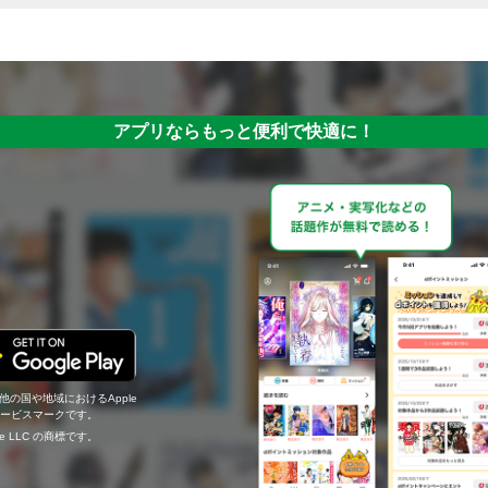
アプリならもっと便利で快適に！
の他の国や地域におけるApple
c.のサービスマークです。
ogle LLC の商標です。