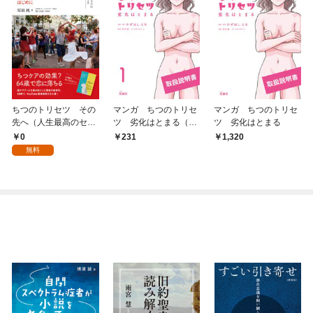
ちつのトリセツ その
マンガ ちつのトリセ
マンガ ちつのトリセ
先へ（人生最高のセッ
ツ 劣化はとまる（分
ツ 劣化はとまる
クスは60歳からやって
冊版）【第1話】
0
231
1,320
くる 分冊版）１：は
無料
じめに