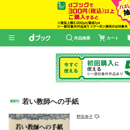
作品検索
カート
若い教師への手紙
最新刊
野田寿子