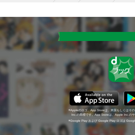
Appleのロゴ、App Storeは、米国もしくはそ
Inc.の商標です。App Storeは、Apple In
Google Play および Google Play ロゴは Go