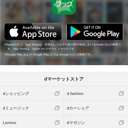
Appleのロゴ、App Storeは、米国もしくはその他の国や地域におけるApple Inc.の商標で
す。App Storeは、Apple Inc.のサービスマークです。
Google Play および Google Play ロゴは Google LLC の商標です。
dマーケットストア
dショッピング
d fashion
dミュージック
dカーシェア
Lemino
dマガジン