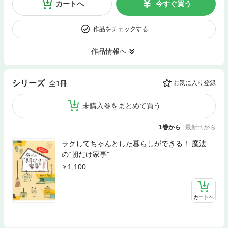
カートへ
今すぐ買う
作品をチェックする
作品情報へ
シリーズ
全1冊
お気に入り登録
未購入巻をまとめて買う
1巻から
|
最新刊から
ラクしてちゃんとした暮らしができる！ 魔法
の“朝だけ家事”
1,100
カートへ