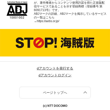
が、著作権者からコンテンツ使用許諾を得た正規版配
信サービスであることを示す登録商標（登録番号 第
6091713号）です。
ABJマークの詳細、ABJマークを掲示しているサービス
の一覧はこちら
→
https://aebs.or.jp/
dアカウントを発行する
dアカウントログイン
ページトップへ
(c) NTT DOCOMO