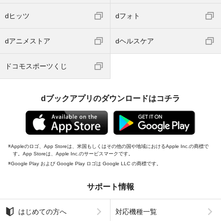
dヒッツ
dフォト
dアニメストア
dヘルスケア
ドコモスポーツくじ
dブックアプリのダウンロードはコチラ
Appleのロゴ、App Storeは、米国もしくはその他の国や地域におけるApple Inc.の商標で
す。App Storeは、Apple Inc.のサービスマークです。
Google Play および Google Play ロゴは Google LLC の商標です。
サポート情報
はじめての方へ
対応機種一覧