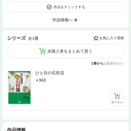
作品をチェックする
作品情報へ
シリーズ
全1冊
お気に入り登録
未購入巻をまとめて買う
1巻から
|
最新刊から
ひと目の石田流
968
カートへ
作品情報