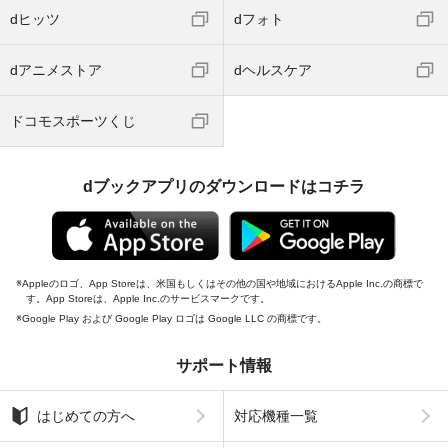
dヒッツ
dフォト
dアニメストア
dヘルスケア
ドコモスポーツくじ
dブックアプリのダウンロードはコチラ
Appleのロゴ、App Storeは、米国もしくはその他の国や地域におけるApple Inc.の商標で
す。App Storeは、Apple Inc.のサービスマークです。
Google Play および Google Play ロゴは Google LLC の商標です。
サポート情報
はじめての方へ
対応機種一覧