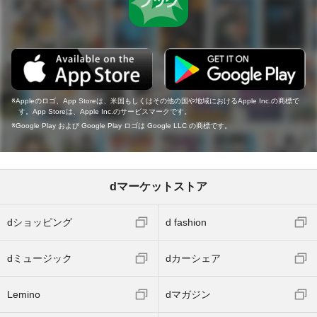
Appleのロゴ、App Storeは、米国もしくはその他の国や地域におけるApple Inc.の商標で
す。App Storeは、Apple Inc.のサービスマークです。
Google Play および Google Play ロゴは Google LLC の商標です。
dマーケットストア
dショッピング
d fashion
dミュージック
dカーシェア
Lemino
dマガジン