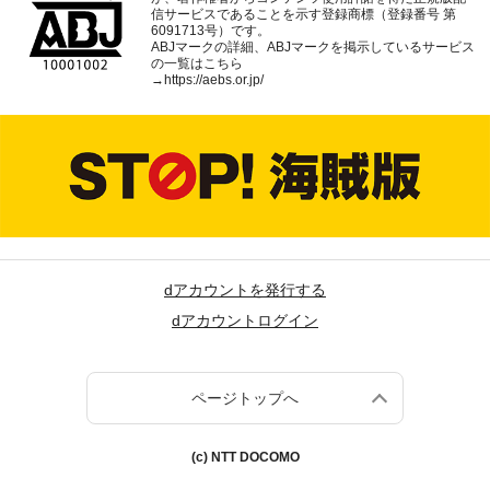
信サービスであることを示す登録商標（登録番号 第
6091713号）です。
ABJマークの詳細、ABJマークを掲示しているサービス
の一覧はこちら
→
https://aebs.or.jp/
dアカウントを発行する
dアカウントログイン
ページトップへ
(c) NTT DOCOMO