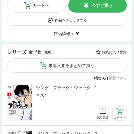
カートへ
今すぐ買う
作品をチェックする
作品情報へ
全16冊
シリーズ
お気に入り登録
完結
未購入巻をまとめて買う
1巻から
|
最新刊から
ヤング ブラック・ジャック 1
704
試し読み
カートへ
ヤング ブラック・ジャック 2