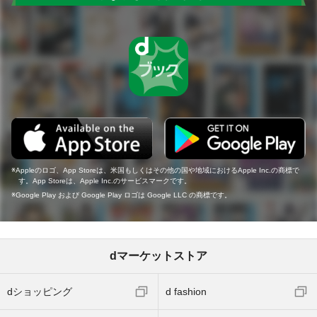
Appleのロゴ、App Storeは、米国もしくはその他の国や地域におけるApple Inc.の商標で
す。App Storeは、Apple Inc.のサービスマークです。
Google Play および Google Play ロゴは Google LLC の商標です。
dマーケットストア
dショッピング
d fashion