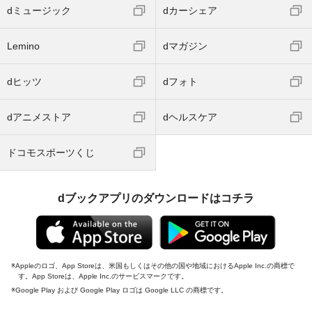
dミュージック
dカーシェア
Lemino
dマガジン
dヒッツ
dフォト
dアニメストア
dヘルスケア
ドコモスポーツくじ
dブックアプリのダウンロードはコチラ
Appleのロゴ、App Storeは、米国もしくはその他の国や地域におけるApple Inc.の商標で
す。App Storeは、Apple Inc.のサービスマークです。
Google Play および Google Play ロゴは Google LLC の商標です。