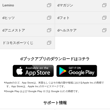
Lemino
dマガジン
dヒッツ
dフォト
dアニメストア
dヘルスケア
ドコモスポーツくじ
dブックアプリのダウンロードはコチラ
Appleのロゴ、App Storeは、米国もしくはその他の国や地域におけるApple Inc.の商標で
す。App Storeは、Apple Inc.のサービスマークです。
Google Play および Google Play ロゴは Google LLC の商標です。
サポート情報