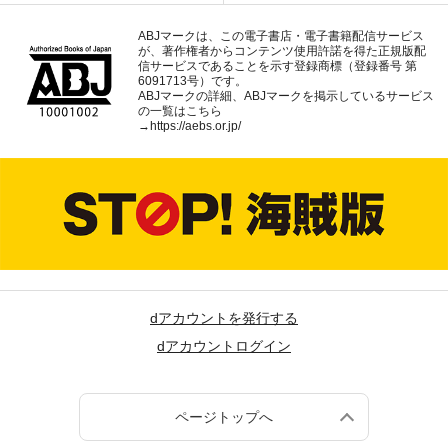
ABJマークは、この電子書店・電子書籍配信サービス
が、著作権者からコンテンツ使用許諾を得た正規版配
信サービスであることを示す登録商標（登録番号 第
6091713号）です。
ABJマークの詳細、ABJマークを掲示しているサービス
の一覧はこちら
→
https://aebs.or.jp/
dアカウントを発行する
dアカウントログイン
ページトップへ