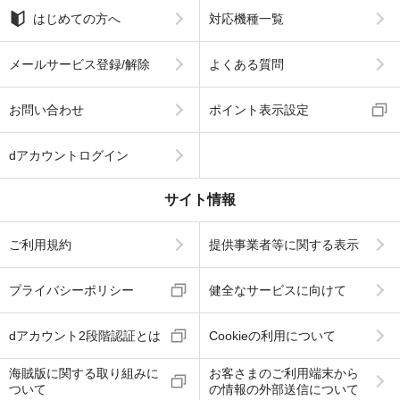
はじめての方へ
対応機種一覧
メールサービス登録/解除
よくある質問
お問い合わせ
ポイント表示設定
dアカウントログイン
サイト情報
ご利用規約
提供事業者等に関する表示
プライバシーポリシー
健全なサービスに向けて
dアカウント2段階認証とは
Cookieの利用について
海賊版に関する取り組みに
お客さまのご利用端末から
ついて
の情報の外部送信について