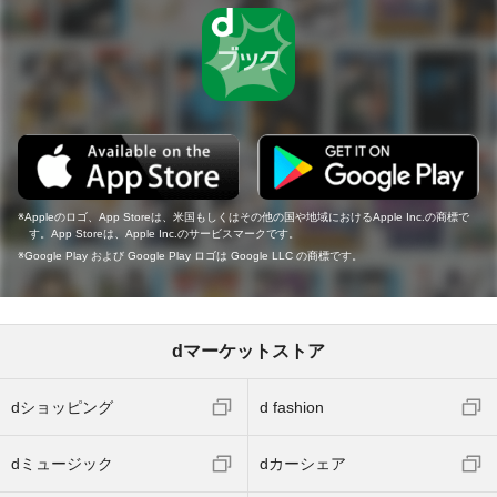
Appleのロゴ、App Storeは、米国もしくはその他の国や地域におけるApple Inc.の商標で
す。App Storeは、Apple Inc.のサービスマークです。
Google Play および Google Play ロゴは Google LLC の商標です。
dマーケットストア
dショッピング
d fashion
dミュージック
dカーシェア