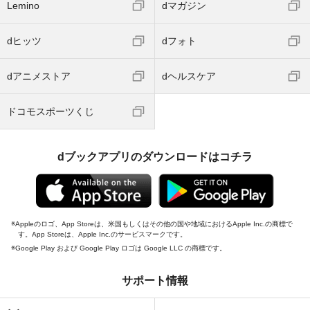
Lemino
dマガジン
dヒッツ
dフォト
dアニメストア
dヘルスケア
ドコモスポーツくじ
dブックアプリのダウンロードはコチラ
Appleのロゴ、App Storeは、米国もしくはその他の国や地域におけるApple Inc.の商標で
す。App Storeは、Apple Inc.のサービスマークです。
Google Play および Google Play ロゴは Google LLC の商標です。
サポート情報