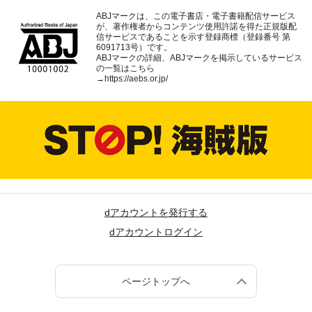
ABJマークは、この電子書店・電子書籍配信サービス
が、著作権者からコンテンツ使用許諾を得た正規版配
信サービスであることを示す登録商標（登録番号 第
6091713号）です。
ABJマークの詳細、ABJマークを掲示しているサービス
の一覧はこちら
→
https://aebs.or.jp/
dアカウントを発行する
dアカウントログイン
ページトップへ