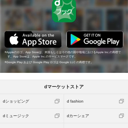
Appleのロゴ、App Storeは、米国もしくはその他の国や地域におけるApple Inc.の商標で
す。App Storeは、Apple Inc.のサービスマークです。
Google Play および Google Play ロゴは Google LLC の商標です。
dマーケットストア
dショッピング
d fashion
dミュージック
dカーシェア