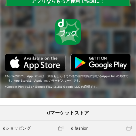
アプリならもっと便利で快適に！
Appleのロゴ、App Storeは、米国もしくはその他の国や地域におけるApple Inc.の商標で
す。App Storeは、Apple Inc.のサービスマークです。
Google Play および Google Play ロゴは Google LLC の商標です。
dマーケットストア
dショッピング
d fashion