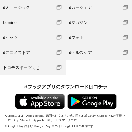
dミュージック
dカーシェア
Lemino
dマガジン
dヒッツ
dフォト
dアニメストア
dヘルスケア
ドコモスポーツくじ
dブックアプリのダウンロードはコチラ
Appleのロゴ、App Storeは、米国もしくはその他の国や地域におけるApple Inc.の商標で
す。App Storeは、Apple Inc.のサービスマークです。
Google Play および Google Play ロゴは Google LLC の商標です。