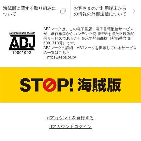
海賊版に関する取り組みに
お客さまのご利用端末から
ついて
の情報の外部送信について
ABJマークは、この電子書店・電子書籍配信サービス
が、著作権者からコンテンツ使用許諾を得た正規版配
信サービスであることを示す登録商標（登録番号 第
6091713号）です。
ABJマークの詳細、ABJマークを掲示しているサービス
の一覧はこちら
→
https://aebs.or.jp/
dアカウントを発行する
dアカウントログイン