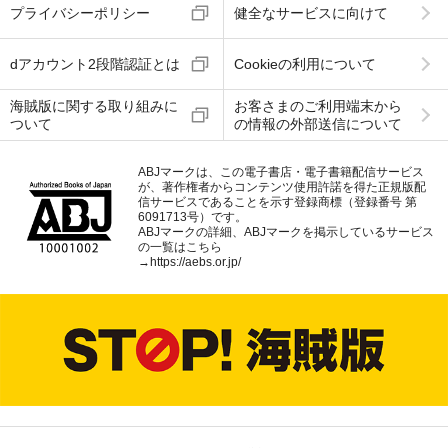
プライバシーポリシー
健全なサービスに向けて
dアカウント2段階認証とは
Cookieの利用について
海賊版に関する取り組みに
お客さまのご利用端末から
ついて
の情報の外部送信について
ABJマークは、この電子書店・電子書籍配信サービス
が、著作権者からコンテンツ使用許諾を得た正規版配
信サービスであることを示す登録商標（登録番号 第
6091713号）です。
ABJマークの詳細、ABJマークを掲示しているサービス
の一覧はこちら
→
https://aebs.or.jp/