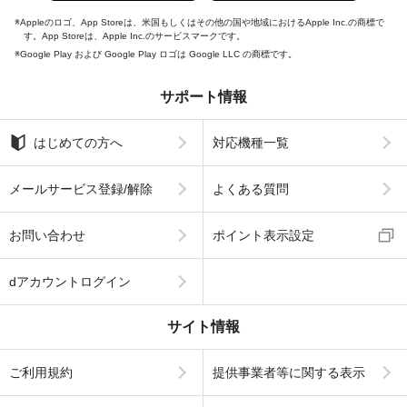
Appleのロゴ、App Storeは、米国もしくはその他の国や地域におけるApple Inc.の商標で
す。App Storeは、Apple Inc.のサービスマークです。
Google Play および Google Play ロゴは Google LLC の商標です。
サポート情報
はじめての方へ
対応機種一覧
メールサービス登録/解除
よくある質問
お問い合わせ
ポイント表示設定
dアカウントログイン
サイト情報
ご利用規約
提供事業者等に関する表示