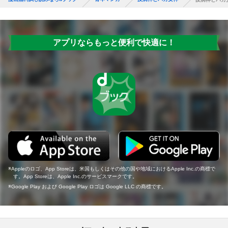
アプリならもっと便利で快適に！
Appleのロゴ、App Storeは、米国もしくはその他の国や地域におけるApple Inc.の商標で
す。App Storeは、Apple Inc.のサービスマークです。
Google Play および Google Play ロゴは Google LLC の商標です。