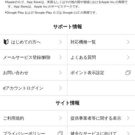
Appleのロゴ、App Storeは、米国もしくはその他の国や地域におけるApple Inc.の商標で
す。App Storeは、Apple Inc.のサービスマークです。
Google Play および Google Play ロゴは Google LLC の商標です。
サポート情報
はじめての方へ
対応機種一覧
メールサービス登録/解除
よくある質問
お問い合わせ
ポイント表示設定
dアカウントログイン
サイト情報
ご利用規約
提供事業者等に関する表示
プライバシーポリシー
健全なサービスに向けて