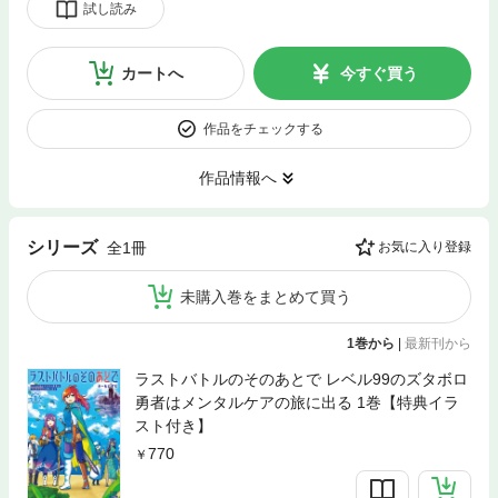
試し読み
カートへ
今すぐ買う
作品をチェックする
作品情報へ
シリーズ
全1冊
お気に入り登録
未購入巻をまとめて買う
1巻から
|
最新刊から
ラストバトルのそのあとで レベル99のズタボロ
勇者はメンタルケアの旅に出る 1巻【特典イラ
スト付き】
770