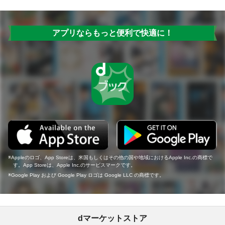
アプリならもっと便利で快適に！
Appleのロゴ、App Storeは、米国もしくはその他の国や地域におけるApple Inc.の商標で
す。App Storeは、Apple Inc.のサービスマークです。
Google Play および Google Play ロゴは Google LLC の商標です。
dマーケットストア