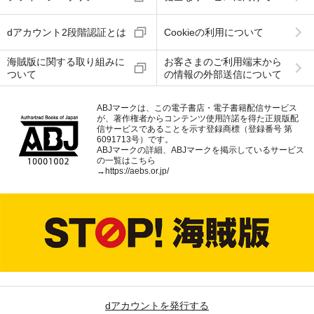
dアカウント2段階認証とは
Cookieの利用について
海賊版に関する取り組みに
お客さまのご利用端末から
ついて
の情報の外部送信について
ABJマークは、この電子書店・電子書籍配信サービス
が、著作権者からコンテンツ使用許諾を得た正規版配
信サービスであることを示す登録商標（登録番号 第
6091713号）です。
ABJマークの詳細、ABJマークを掲示しているサービス
の一覧はこちら
→
https://aebs.or.jp/
dアカウントを発行する