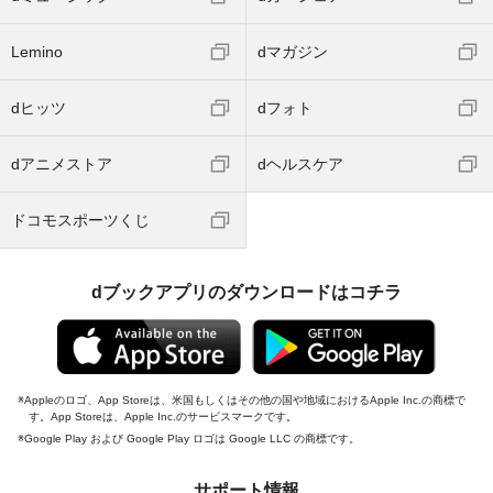
Lemino
dマガジン
dヒッツ
dフォト
dアニメストア
dヘルスケア
ドコモスポーツくじ
dブックアプリのダウンロードはコチラ
Appleのロゴ、App Storeは、米国もしくはその他の国や地域におけるApple Inc.の商標で
す。App Storeは、Apple Inc.のサービスマークです。
Google Play および Google Play ロゴは Google LLC の商標です。
サポート情報