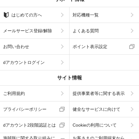
はじめての方へ
対応機種一覧
メールサービス登録/解除
よくある質問
お問い合わせ
ポイント表示設定
dアカウントログイン
サイト情報
ご利用規約
提供事業者等に関する表示
プライバシーポリシー
健全なサービスに向けて
dアカウント2段階認証とは
Cookieの利用について
海賊版に関する取り組みに
お客さまのご利用端末から