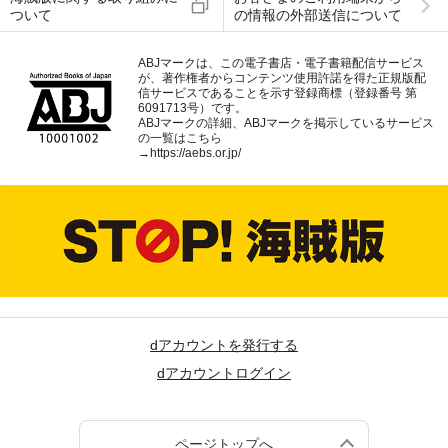
ついて
の情報の外部送信について
ABJマークは、この電子書店・電子書籍配信サービス
が、著作権者からコンテンツ使用許諾を得た正規版配
信サービスであることを示す登録商標（登録番号 第
6091713号）です。
ABJマークの詳細、ABJマークを掲示しているサービス
の一覧はこちら
→
https://aebs.or.jp/
dアカウントを発行する
dアカウントログイン
ページトップへ