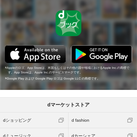
Appleのロゴ、App Storeは、米国もしくはその他の国や地域におけるApple Inc.の商標で
す。App Storeは、Apple Inc.のサービスマークです。
Google Play および Google Play ロゴは Google LLC の商標です。
dマーケットストア
dショッピング
d fashion
dミュージック
dカーシェア