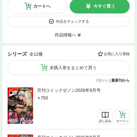
カートへ
今すぐ買う
作品をチェックする
作品情報へ
シリーズ
全12冊
お気に入り登録
未購入巻をまとめて買う
1巻から
|
最新刊から
月刊コミックゼノン2026年9月号
750
試し読み
カートへ