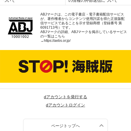
ついて
の情報の外部送信について
ABJマークは、この電子書店・電子書籍配信サービス
が、著作権者からコンテンツ使用許諾を得た正規版配
信サービスであることを示す登録商標（登録番号 第
6091713号）です。
ABJマークの詳細、ABJマークを掲示しているサービス
の一覧はこちら
→
https://aebs.or.jp/
dアカウントを発行する
dアカウントログイン
ページトップへ