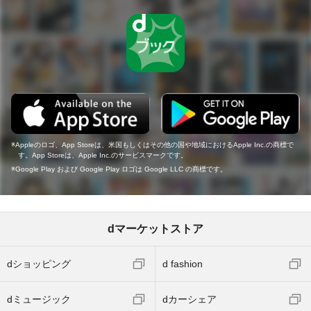
Appleのロゴ、App Storeは、米国もしくはその他の国や地域におけるApple Inc.の商標で
す。App Storeは、Apple Inc.のサービスマークです。
Google Play および Google Play ロゴは Google LLC の商標です。
dマーケットストア
dショッピング
d fashion
dミュージック
dカーシェア