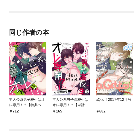
同じ作者の本
主人公系男子校生はオ
主人公系男子高校生は
aQtto！2017年12月号
レ専用！？【特典ペー
オレ専用！？【単話
パー／電子書籍限定イ
売】 1
712
165
682
ラスト付】