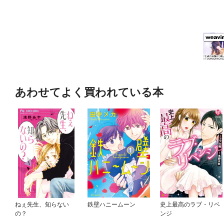
あわせてよく買われている本
ねぇ先生、知らない
鉄壁ハニームーン
史上最高のラブ・リベ
の？
ンジ