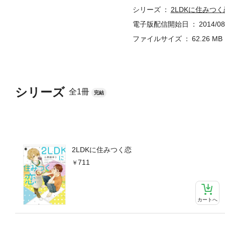
シリーズ
2LDKに住みつく
電子版配信開始日
2014/08
ファイルサイズ
62.26 MB
シリーズ
全1冊
完結
2LDKに住みつく恋
711
カートへ