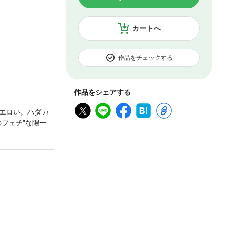
カートへ
作品をチェックする
作品をシェアする
エロい。ハダカ
フェチ”な陽一
きの行方はいか
派、小雨田ゆうデ