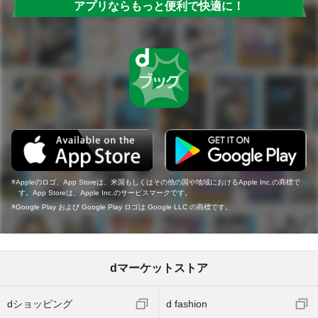
アプリならもっと便利で快適に！
Appleのロゴ、App Storeは、米国もしくはその他の国や地域におけるApple Inc.の商標で
す。App Storeは、Apple Inc.のサービスマークです。
Google Play および Google Play ロゴは Google LLC の商標です。
dマーケットストア
dショッピング
d fashion