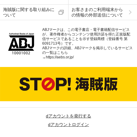
海賊版に関する取り組みに
お客さまのご利用端末から
ついて
の情報の外部送信について
ABJマークは、この電子書店・電子書籍配信サービス
が、著作権者からコンテンツ使用許諾を得た正規版配
信サービスであることを示す登録商標（登録番号 第
6091713号）です。
ABJマークの詳細、ABJマークを掲示しているサービス
の一覧はこちら
→
https://aebs.or.jp/
dアカウントを発行する
dアカウントログイン