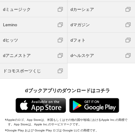
dミュージック
dカーシェア
Lemino
dマガジン
dヒッツ
dフォト
dアニメストア
dヘルスケア
ドコモスポーツくじ
dブックアプリのダウンロードはコチラ
Appleのロゴ、App Storeは、米国もしくはその他の国や地域におけるApple Inc.の商標で
す。App Storeは、Apple Inc.のサービスマークです。
Google Play および Google Play ロゴは Google LLC の商標です。