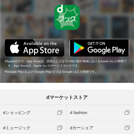
Appleのロゴ、App Storeは、米国もしくはその他の国や地域におけるApple Inc.の商標で
す。App Storeは、Apple Inc.のサービスマークです。
Google Play および Google Play ロゴは Google LLC の商標です。
dマーケットストア
dショッピング
d fashion
dミュージック
dカーシェア