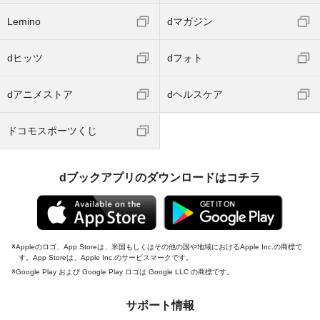
Lemino
dマガジン
dヒッツ
dフォト
dアニメストア
dヘルスケア
ドコモスポーツくじ
dブックアプリのダウンロードはコチラ
Appleのロゴ、App Storeは、米国もしくはその他の国や地域におけるApple Inc.の商標で
す。App Storeは、Apple Inc.のサービスマークです。
Google Play および Google Play ロゴは Google LLC の商標です。
サポート情報