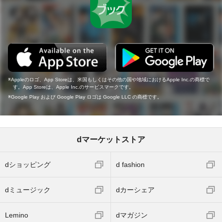
Appleのロゴ、App Storeは、米国もしくはその他の国や地域におけるApple Inc.の商標で
す。App Storeは、Apple Inc.のサービスマークです。
Google Play および Google Play ロゴは Google LLC の商標です。
dマーケットストア
dショッピング
d fashion
dミュージック
dカーシェア
Lemino
dマガジン