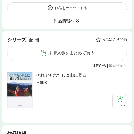
作品をチェックする
作品情報へ
シリーズ
全1冊
お気に入り登録
未購入巻をまとめて買う
1巻から
|
最新刊から
それでもわたしは山に登る
693
カートへ
作品情報