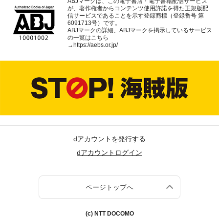
ABJマークは、この電子書店・電子書籍配信サービス
が、著作権者からコンテンツ使用許諾を得た正規版配
信サービスであることを示す登録商標（登録番号 第
6091713号）です。
ABJマークの詳細、ABJマークを掲示しているサービス
の一覧はこちら
→
https://aebs.or.jp/
dアカウントを発行する
dアカウントログイン
ページトップへ
(c) NTT DOCOMO