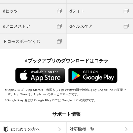
dヒッツ
dフォト
dアニメストア
dヘルスケア
ドコモスポーツくじ
dブックアプリのダウンロードはコチラ
Appleのロゴ、App Storeは、米国もしくはその他の国や地域におけるApple Inc.の商標で
す。App Storeは、Apple Inc.のサービスマークです。
Google Play および Google Play ロゴは Google LLC の商標です。
サポート情報
はじめての方へ
対応機種一覧