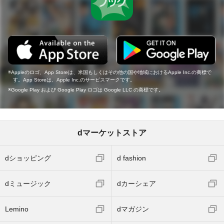
Appleのロゴ、App Storeは、米国もしくはその他の国や地域におけるApple Inc.の商標で
す。App Storeは、Apple Inc.のサービスマークです。
Google Play および Google Play ロゴは Google LLC の商標です。
dマーケットストア
dショッピング
d fashion
dミュージック
dカーシェア
Lemino
dマガジン