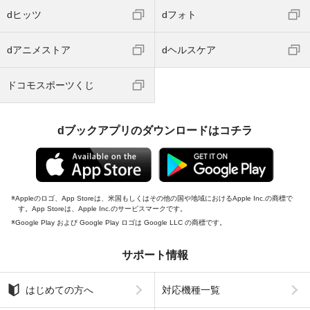
dヒッツ
dフォト
dアニメストア
dヘルスケア
ドコモスポーツくじ
dブックアプリのダウンロードはコチラ
Appleのロゴ、App Storeは、米国もしくはその他の国や地域におけるApple Inc.の商標で
す。App Storeは、Apple Inc.のサービスマークです。
Google Play および Google Play ロゴは Google LLC の商標です。
サポート情報
はじめての方へ
対応機種一覧