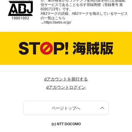
が、著作権者からコンテンツ使用許諾を得た正規版配
信サービスであることを示す登録商標（登録番号 第
6091713号）です。
ABJマークの詳細、ABJマークを掲示しているサービス
の一覧はこちら
→
https://aebs.or.jp/
dアカウントを発行する
dアカウントログイン
ページトップへ
(c) NTT DOCOMO