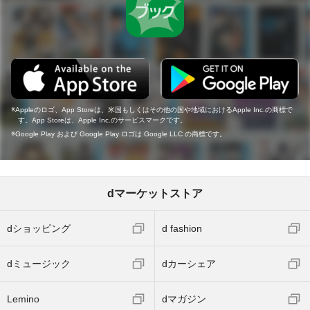
Appleのロゴ、App Storeは、米国もしくはその他の国や地域におけるApple Inc.の商標で
す。App Storeは、Apple Inc.のサービスマークです。
Google Play および Google Play ロゴは Google LLC の商標です。
dマーケットストア
dショッピング
d fashion
dミュージック
dカーシェア
Lemino
dマガジン