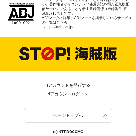
が、著作権者からコンテンツ使用許諾を得た正規版配
信サービスであることを示す登録商標（登録番号 第
6091713号）です。
ABJマークの詳細、ABJマークを掲示しているサービス
の一覧はこちら
→
https://aebs.or.jp/
dアカウントを発行する
dアカウントログイン
ページトップへ
(c) NTT DOCOMO