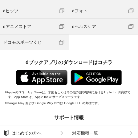
dヒッツ
dフォト
dアニメストア
dヘルスケア
ドコモスポーツくじ
dブックアプリのダウンロードはコチラ
Appleのロゴ、App Storeは、米国もしくはその他の国や地域におけるApple Inc.の商標で
す。App Storeは、Apple Inc.のサービスマークです。
Google Play および Google Play ロゴは Google LLC の商標です。
サポート情報
はじめての方へ
対応機種一覧