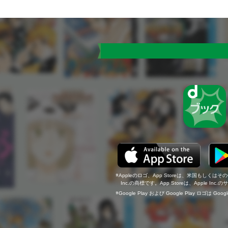
Appleのロゴ、App Storeは、米国もしくはそ
Inc.の商標です。App Storeは、Apple In
Google Play および Google Play ロゴは Go