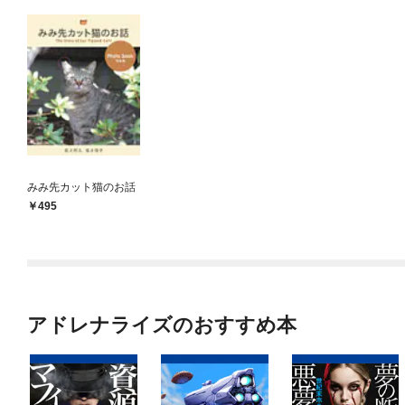
みみ先カット猫のお話
495
アドレナライズのおすすめ本