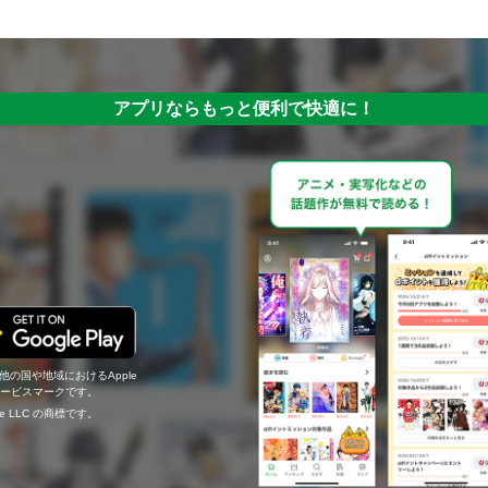
アプリならもっと便利で快適に！
の他の国や地域におけるApple
c.のサービスマークです。
ogle LLC の商標です。