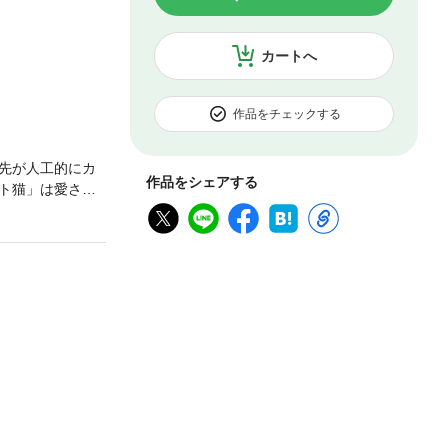
カートへ
作品をチェックする
先が人工的にカ
作品をシェアする
ト猫」は愛され
よる殺処分を減
猫」の写真をメイ
りやすく「いの