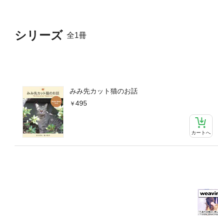
シリーズ
全1冊
みみ先カット猫のお話
495
カートへ