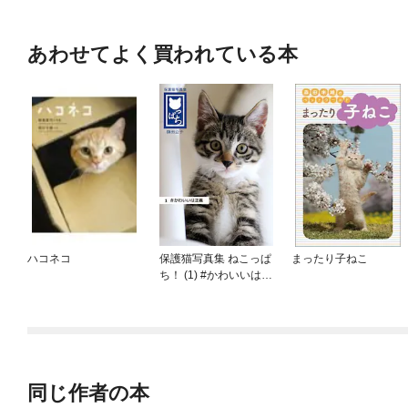
あわせてよく買われている本
ハコネコ
保護猫写真集 ねこっぱ
まったり子ねこ
ち！ (1) #かわいいは正
義
同じ作者の本