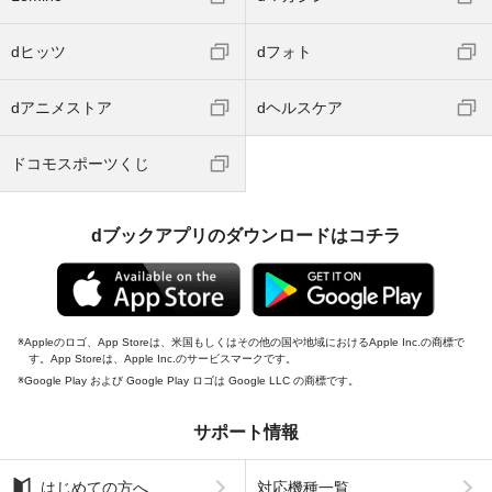
dヒッツ
dフォト
dアニメストア
dヘルスケア
ドコモスポーツくじ
dブックアプリのダウンロードはコチラ
Appleのロゴ、App Storeは、米国もしくはその他の国や地域におけるApple Inc.の商標で
す。App Storeは、Apple Inc.のサービスマークです。
Google Play および Google Play ロゴは Google LLC の商標です。
サポート情報
はじめての方へ
対応機種一覧