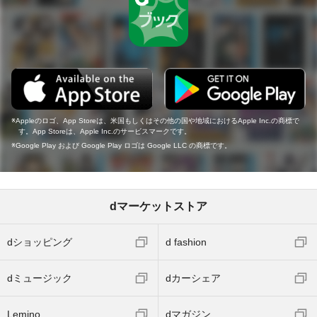
Appleのロゴ、App Storeは、米国もしくはその他の国や地域におけるApple Inc.の商標で
す。App Storeは、Apple Inc.のサービスマークです。
Google Play および Google Play ロゴは Google LLC の商標です。
dマーケットストア
dショッピング
d fashion
dミュージック
dカーシェア
Lemino
dマガジン