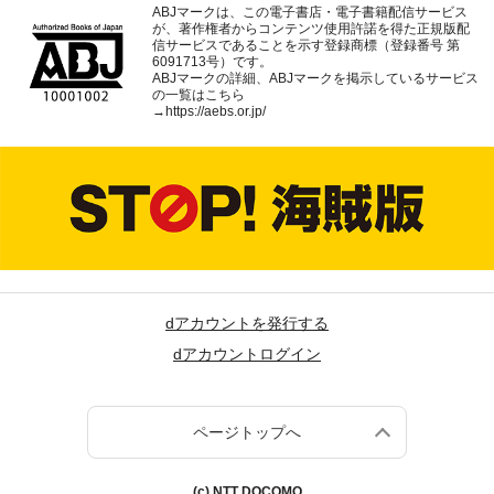
ABJマークは、この電子書店・電子書籍配信サービス
が、著作権者からコンテンツ使用許諾を得た正規版配
信サービスであることを示す登録商標（登録番号 第
6091713号）です。
ABJマークの詳細、ABJマークを掲示しているサービス
の一覧はこちら
→
https://aebs.or.jp/
dアカウントを発行する
dアカウントログイン
ページトップへ
(c) NTT DOCOMO