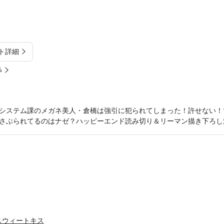
ト詳細
%
システム課のメガネ美人・倉橋は強引に犯られてしまった！許せない！
さぶられてるのはナゼ？ハッピーエンド読み切り＆リーマン描き下ろし
スウィートキス