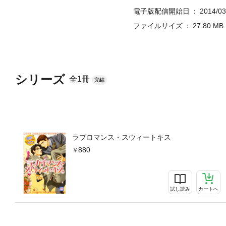
電子版配信開始日
2014/03
ファイルサイズ
27.80 MB
シリーズ
全1冊
完結
ラブロマンス・スウィートキス
880
試し読み
カートへ