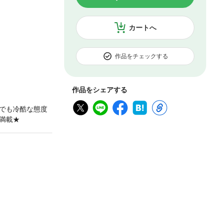
カートへ
作品をチェックする
作品をシェアする
でも冷酷な態度
満載★