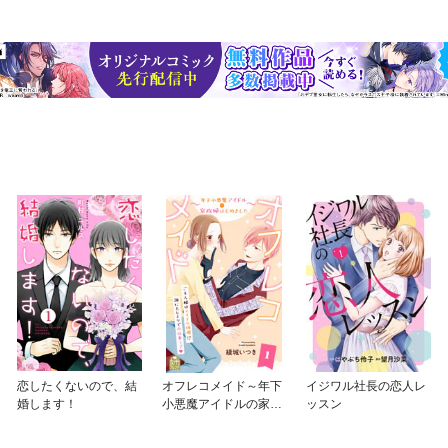
恋したくないので、結
オフレコメイド～年下
イジワル社長の恋人レ
婚します！
小悪魔アイドルの家政
ッスン
婦はじめました～