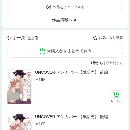
作品をチェックする
作品情報へ
シリーズ
全2冊
お気に入り登録
未購入巻をまとめて買う
1巻から
|
最新刊から
UNCOVER-アンカバー-【単話売】 前編
165
カートへ
UNCOVER-アンカバー-【単話売】 後編
165