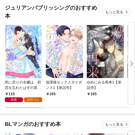
ジュリアンパブリッシングのおすすめ
もっと見る
本
死に戻りの令嬢は、初
放課後セックスガイダ
ゆめにみる再来1【単
マジ
恋を忘れたはずの英雄
ンス1【単話売】
話売】
ん・
騎士から一途に愛され
話売
110
165
165
2
る【１】
新着
試読フル
BLマンガのおすすめ本
もっと見る