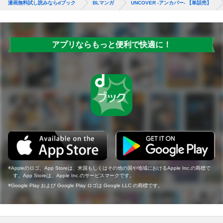
漫画無料試し読みならdブック
BLマンガ
UNCOVER -アンカバー- 【単話売】
アプリならもっと便利で快適に！
Appleのロゴ、App Storeは、米国もしくはその他の国や地域におけるApple Inc.の商標で
す。App Storeは、Apple Inc.のサービスマークです。
Google Play および Google Play ロゴは Google LLC の商標です。