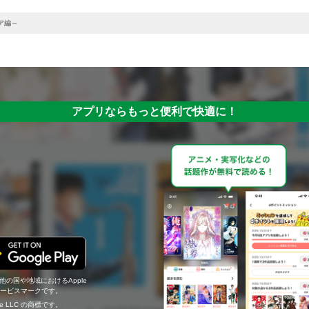
ア編～
アプリならもっと便利で快適に！
の他の国や地域におけるApple
c.のサービスマークです。
ogle LLC の商標です。