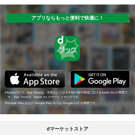
アプリならもっと便利で快適に！
Appleのロゴ、App Storeは、米国もしくはその他の国や地域におけるApple Inc.の商標で
す。App Storeは、Apple Inc.のサービスマークです。
Google Play および Google Play ロゴは Google LLC の商標です。
dマーケットストア