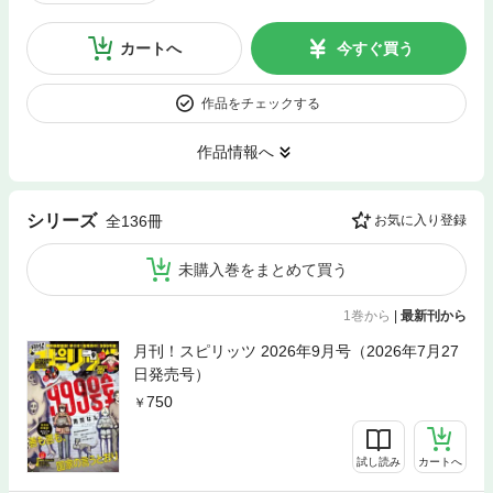
カートへ
今すぐ買う
作品をチェックする
作品情報へ
シリーズ
全136冊
お気に入り登録
未購入巻をまとめて買う
1巻から
|
最新刊から
月刊！スピリッツ 2026年9月号（2026年7月27
日発売号）
750
試し読み
カートへ