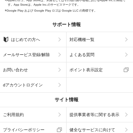
Appleのロゴ、App Storeは、米国もしくはその他の国や地域におけるApple Inc.の商標で
す。App Storeは、Apple Inc.のサービスマークです。
Google Play および Google Play ロゴは Google LLC の商標です。
サポート情報
はじめての方へ
対応機種一覧
メールサービス登録/解除
よくある質問
お問い合わせ
ポイント表示設定
dアカウントログイン
サイト情報
ご利用規約
提供事業者等に関する表示
プライバシーポリシー
健全なサービスに向けて