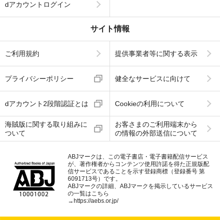
dアカウントログイン
サイト情報
ご利用規約
提供事業者等に関する表示
プライバシーポリシー
健全なサービスに向けて
dアカウント2段階認証とは
Cookieの利用について
海賊版に関する取り組みに
お客さまのご利用端末から
ついて
の情報の外部送信について
ABJマークは、この電子書店・電子書籍配信サービス
が、著作権者からコンテンツ使用許諾を得た正規版配
信サービスであることを示す登録商標（登録番号 第
6091713号）です。
ABJマークの詳細、ABJマークを掲示しているサービス
の一覧はこちら
→
https://aebs.or.jp/