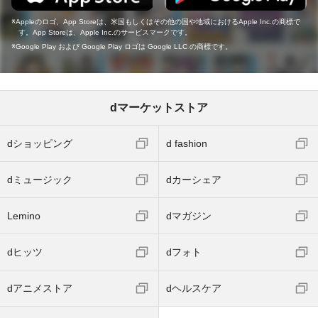
Appleのロゴ、App Storeは、米国もしくはその他の国や地域におけるApple Inc.の商標で
す。App Storeは、Apple Inc.のサービスマークです。
Google Play および Google Play ロゴは Google LLC の商標です。
dマーケットストア
dショッピング
d fashion
dミュージック
dカーシェア
Lemino
dマガジン
dヒッツ
dフォト
dアニメストア
dヘルスケア