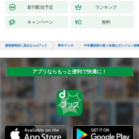
新刊配信予定
ランキング
キャンペーン
無料
漫画無料試し読みならdブック
青年マンガ
中年魔術師の悠々自適なダンジョン攻略
アプリならもっと便利で快適に！