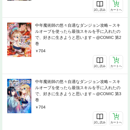
試し読み
カートへ
中年魔術師の悠々自適なダンジョン攻略～スキ
ルオーブを使ったら最強スキルを手に入れたの
で、好きに生きようと思います～@COMIC 第2
巻
704
試し読み
カートへ
中年魔術師の悠々自適なダンジョン攻略～スキ
ルオーブを使ったら最強スキルを手に入れたの
で、好きに生きようと思います～@COMIC 第3
巻
704
試し読み
カートへ