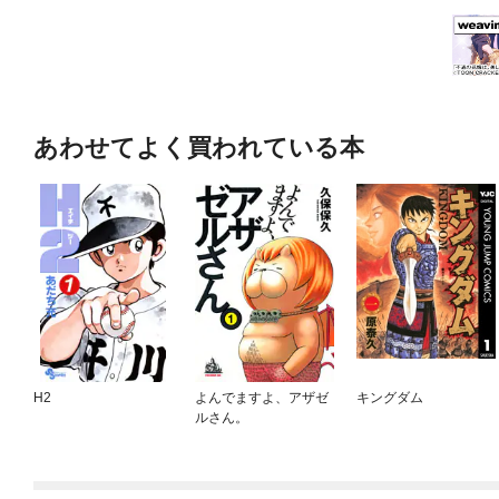
あわせてよく買われている本
H2
よんでますよ、アザゼ
キングダム
ルさん。