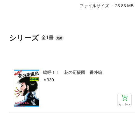
ファイルサイズ
23.83 MB
シリーズ
全1冊
完結
嗚呼！！ 花の応援団 番外編
330
カートへ