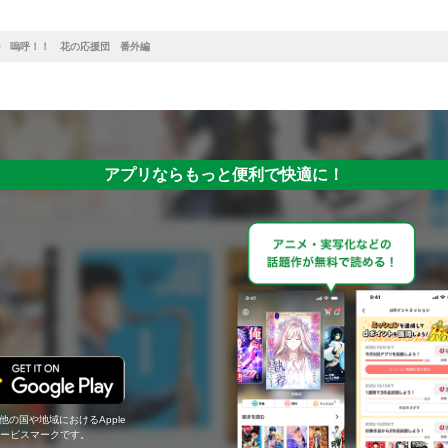
嗚呼！！ 花の応援団 番外編
アプリならもっと便利で快適に！
の他の国や地域におけるApple
c.のサービスマークです。