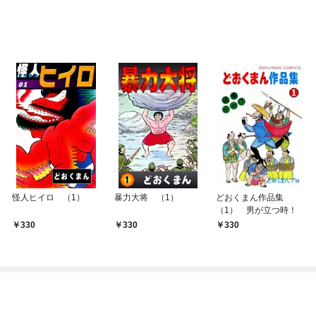
怪人ヒイロ （1）
暴力大将 （1）
どおくまん作品集
（1） 男が立つ時！
330
330
330