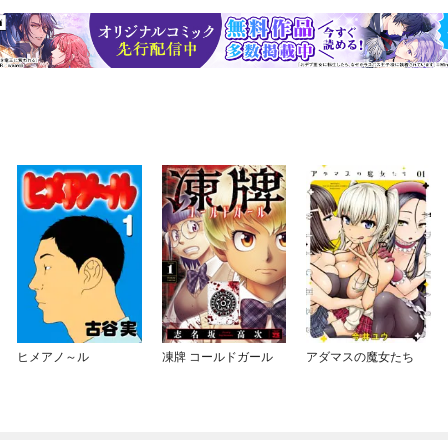
ヒメアノ～ル
凍牌 コールドガール
アダマスの魔女たち