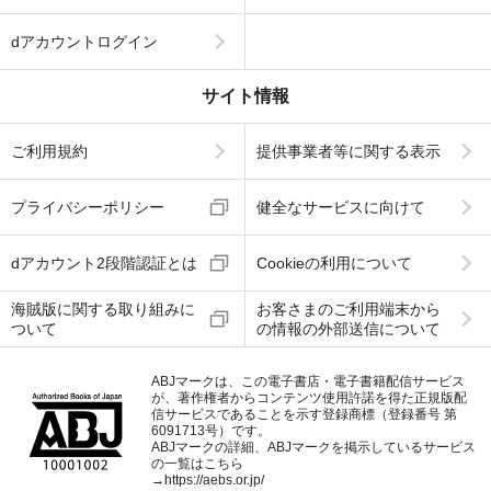
dアカウントログイン
サイト情報
ご利用規約
提供事業者等に関する表示
プライバシーポリシー
健全なサービスに向けて
dアカウント2段階認証とは
Cookieの利用について
海賊版に関する取り組みに
お客さまのご利用端末から
ついて
の情報の外部送信について
ABJマークは、この電子書店・電子書籍配信サービス
が、著作権者からコンテンツ使用許諾を得た正規版配
信サービスであることを示す登録商標（登録番号 第
6091713号）です。
ABJマークの詳細、ABJマークを掲示しているサービス
の一覧はこちら
→
https://aebs.or.jp/