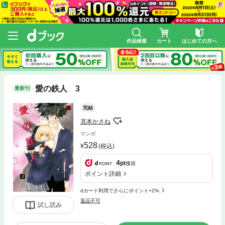
作品検索
カート
はじめての方へ
愛の鉄人 3
最新刊
完結
克本かさね
マンガ
528
(税込)
4
pt
獲得
ポイント詳細
dカード利用でさらにポイント+2%
返品不可
試し読み