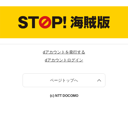
dアカウントを発行する
dアカウントログイン
ページトップへ
(c) NTT DOCOMO