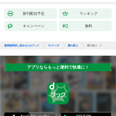
新刊配信予定
ランキング
キャンペーン
無料
漫画無料試し読みならdブック
TLマンガ
愛の鉄人
愛の鉄人 3
アプリならもっと便利で快適に！