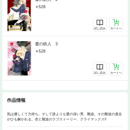
528
試し読み
カートへ
愛の鉄人 3
528
試し読み
カートへ
作品情報
気は優しくて力持ち。そして誰よりも愛の深い男、難波。その難波の過去
がひも解かれる。杏と難波のラブストーリー、クライマックス!!