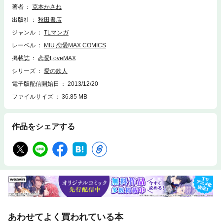
著者
克本かさね
出版社
秋田書店
ジャンル
TLマンガ
レーベル
MIU 恋愛MAX COMICS
掲載誌
恋愛LoveMAX
シリーズ
愛の鉄人
電子版配信開始日
2013/12/20
ファイルサイズ
36.85 MB
作品をシェアする
あわせてよく買われている本