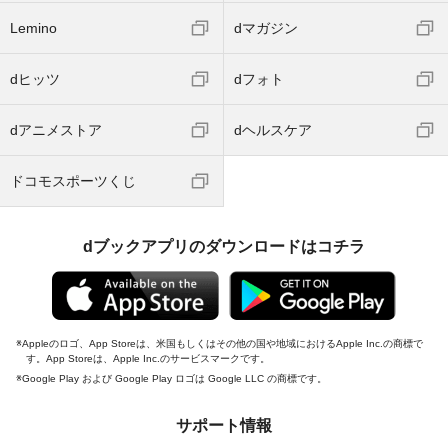
Lemino
dマガジン
dヒッツ
dフォト
dアニメストア
dヘルスケア
ドコモスポーツくじ
dブックアプリのダウンロードはコチラ
Appleのロゴ、App Storeは、米国もしくはその他の国や地域におけるApple Inc.の商標で
す。App Storeは、Apple Inc.のサービスマークです。
Google Play および Google Play ロゴは Google LLC の商標です。
サポート情報