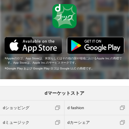
Appleのロゴ、App Storeは、米国もしくはその他の国や地域におけるApple Inc.の商標で
す。App Storeは、Apple Inc.のサービスマークです。
Google Play および Google Play ロゴは Google LLC の商標です。
dマーケットストア
dショッピング
d fashion
dミュージック
dカーシェア