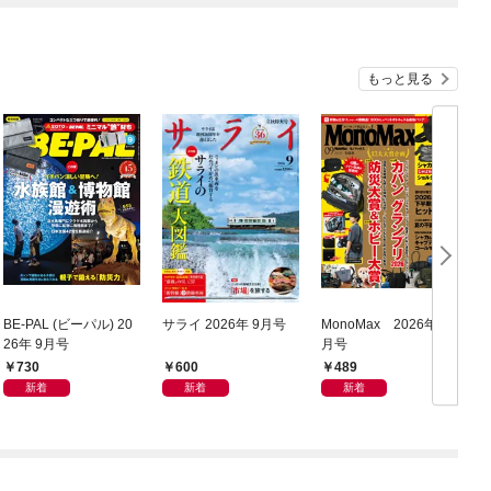
もっと見る
BE-PAL (ビーパル) 20
サライ 2026年 9月号
MonoMax 2026年9
ム
26年 9月号
月号
730
600
489
新着
新着
新着