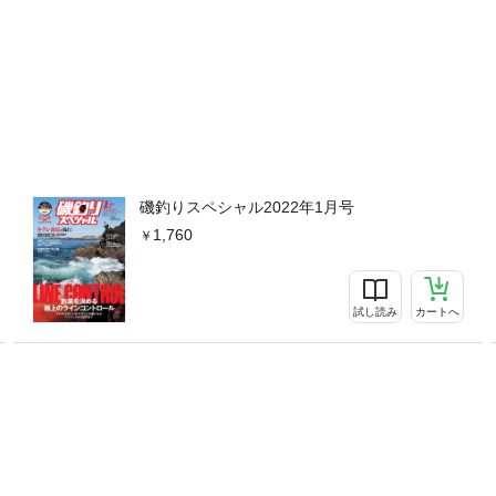
HE TOURNAMENT REPORT渡船店ガイド編集後記THE新製品NEW
磯釣りスペシャル2022年1月号
1,760
試し読み
カートへ