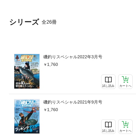
イド磯釣りインフォメーションT
シリーズ
全26冊
磯釣りスペシャル2022年3月号
1,760
試し読み
カートへ
磯釣りスペシャル2021年9月号
1,760
試し読み
カートへ