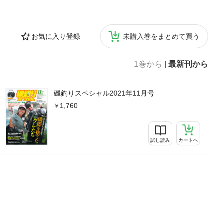
S
お気に入り登録
未購入巻をまとめて買う
1巻から
|
最新刊から
磯釣りスペシャル2021年11月号
1,760
試し読み
カートへ