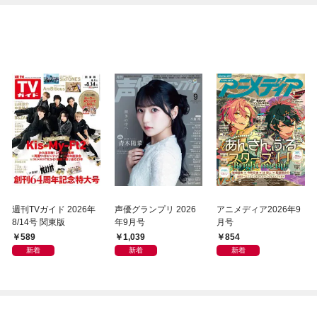
週刊TVガイド 2026年
声優グランプリ 2026
アニメディア2026年9
8/14号 関東版
年9月号
月号
589
1,039
854
新着
新着
新着