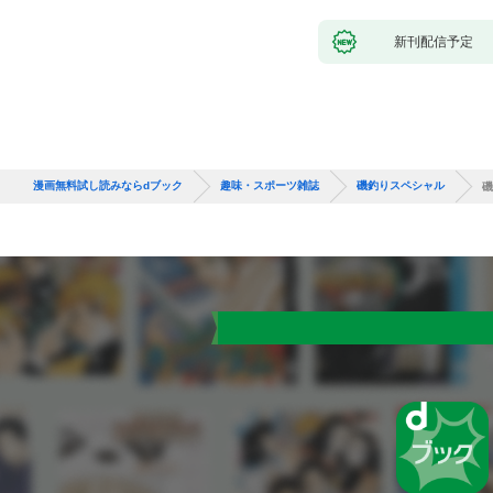
新刊配信予定
漫画無料試し読みならdブック
趣味・スポーツ雑誌
磯釣りスペシャル
磯