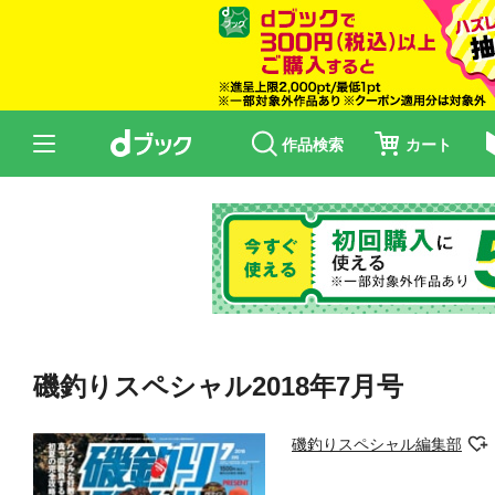
作品検索
カート
磯釣りスペシャル2018年7月号
磯釣りスペシャル編集部