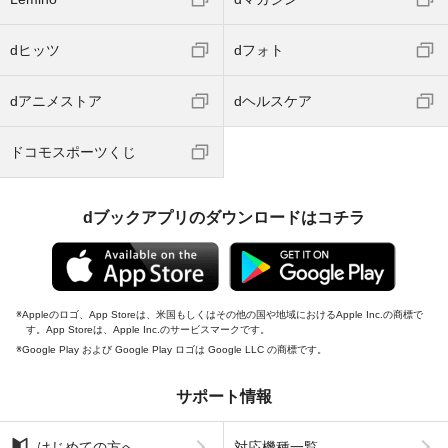
dヒッツ
dフォト
dアニメストア
dヘルスケア
ドコモスポーツくじ
dブックアプリのダウンロードはコチラ
Appleのロゴ、App Storeは、米国もしくはその他の国や地域におけるApple Inc.の商標で
す。App Storeは、Apple Inc.のサービスマークです。
Google Play および Google Play ロゴは Google LLC の商標です。
サポート情報
はじめての方へ
対応機種一覧