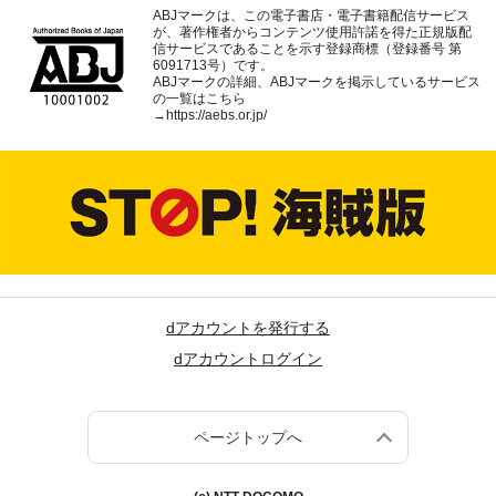
ABJマークは、この電子書店・電子書籍配信サービス
が、著作権者からコンテンツ使用許諾を得た正規版配
信サービスであることを示す登録商標（登録番号 第
6091713号）です。
ABJマークの詳細、ABJマークを掲示しているサービス
の一覧はこちら
→
https://aebs.or.jp/
dアカウントを発行する
dアカウントログイン
ページトップへ