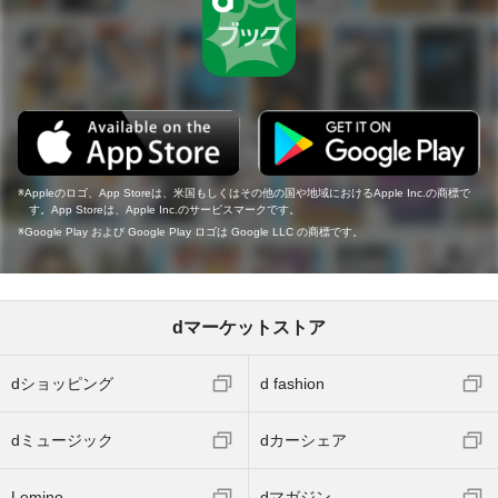
Appleのロゴ、App Storeは、米国もしくはその他の国や地域におけるApple Inc.の商標で
す。App Storeは、Apple Inc.のサービスマークです。
Google Play および Google Play ロゴは Google LLC の商標です。
dマーケットストア
dショッピング
d fashion
dミュージック
dカーシェア
Lemino
dマガジン