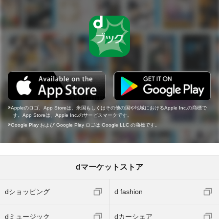
Appleのロゴ、App Storeは、米国もしくはその他の国や地域におけるApple Inc.の商標で
す。App Storeは、Apple Inc.のサービスマークです。
Google Play および Google Play ロゴは Google LLC の商標です。
dマーケットストア
dショッピング
d fashion
dミュージック
dカーシェア