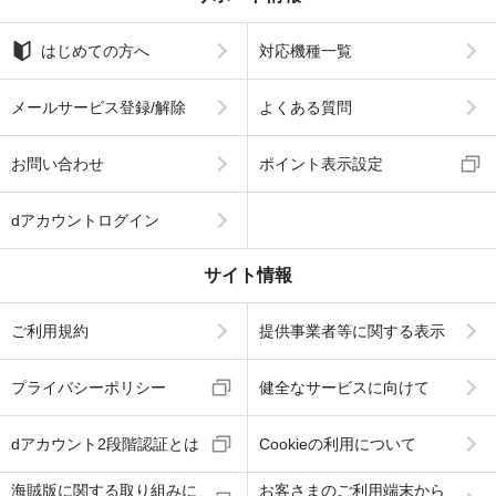
はじめての方へ
対応機種一覧
メールサービス登録/解除
よくある質問
お問い合わせ
ポイント表示設定
dアカウントログイン
サイト情報
ご利用規約
提供事業者等に関する表示
プライバシーポリシー
健全なサービスに向けて
dアカウント2段階認証とは
Cookieの利用について
海賊版に関する取り組みに
お客さまのご利用端末から