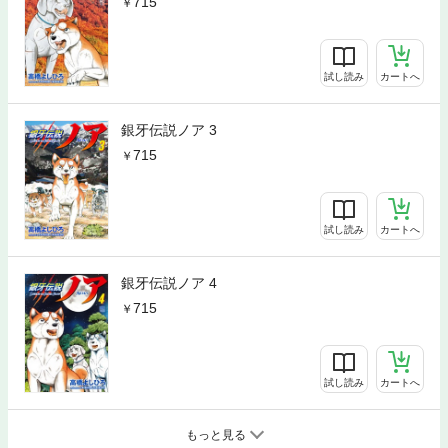
715
試し読み
カートへ
銀牙伝説ノア 3
715
試し読み
カートへ
銀牙伝説ノア 4
715
試し読み
カートへ
もっと見る