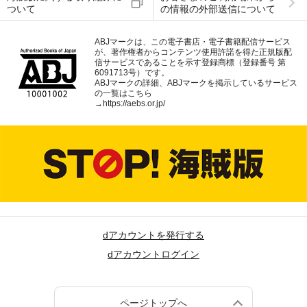
ついて
の情報の外部送信について
ABJマークは、この電子書店・電子書籍配信サービス
が、著作権者からコンテンツ使用許諾を得た正規版配
信サービスであることを示す登録商標（登録番号 第
6091713号）です。
ABJマークの詳細、ABJマークを掲示しているサービス
の一覧はこちら
→
https://aebs.or.jp/
dアカウントを発行する
dアカウントログイン
ページトップへ