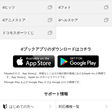
dヒッツ
dフォト
dアニメストア
dヘルスケア
ドコモスポーツくじ
dブックアプリのダウンロードはコチラ
Appleのロゴ、App Storeは、米国もしくはその他の国や地域におけるApple Inc.の商標で
す。App Storeは、Apple Inc.のサービスマークです。
Google Play および Google Play ロゴは Google LLC の商標です。
サポート情報
はじめての方へ
対応機種一覧