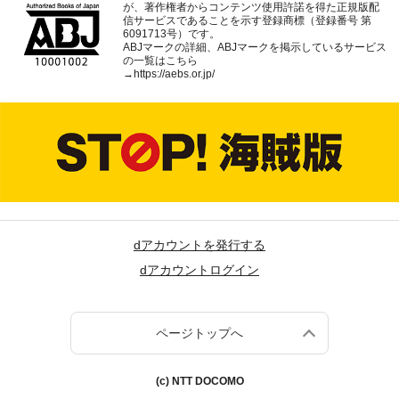
が、著作権者からコンテンツ使用許諾を得た正規版配
信サービスであることを示す登録商標（登録番号 第
6091713号）です。
ABJマークの詳細、ABJマークを掲示しているサービス
の一覧はこちら
→
https://aebs.or.jp/
dアカウントを発行する
dアカウントログイン
ページトップへ
(c) NTT DOCOMO