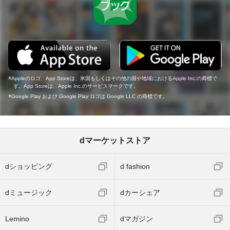
Appleのロゴ、App Storeは、米国もしくはその他の国や地域におけるApple Inc.の商標で
す。App Storeは、Apple Inc.のサービスマークです。
Google Play および Google Play ロゴは Google LLC の商標です。
dマーケットストア
dショッピング
d fashion
dミュージック
dカーシェア
Lemino
dマガジン