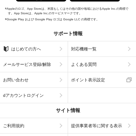
Appleのロゴ、App Storeは、米国もしくはその他の国や地域におけるApple Inc.の商標で
す。App Storeは、Apple Inc.のサービスマークです。
Google Play および Google Play ロゴは Google LLC の商標です。
サポート情報
はじめての方へ
対応機種一覧
メールサービス登録/解除
よくある質問
お問い合わせ
ポイント表示設定
dアカウントログイン
サイト情報
ご利用規約
提供事業者等に関する表示