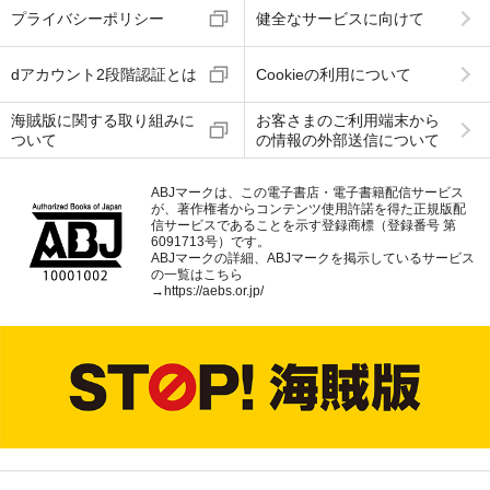
プライバシーポリシー
健全なサービスに向けて
dアカウント2段階認証とは
Cookieの利用について
海賊版に関する取り組みに
お客さまのご利用端末から
ついて
の情報の外部送信について
ABJマークは、この電子書店・電子書籍配信サービス
が、著作権者からコンテンツ使用許諾を得た正規版配
信サービスであることを示す登録商標（登録番号 第
6091713号）です。
ABJマークの詳細、ABJマークを掲示しているサービス
の一覧はこちら
→
https://aebs.or.jp/