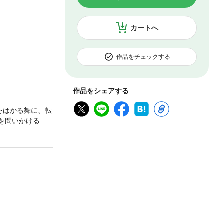
カートへ
作品をチェックする
作品をシェアする
をはかる舞に、転
を問いかける感