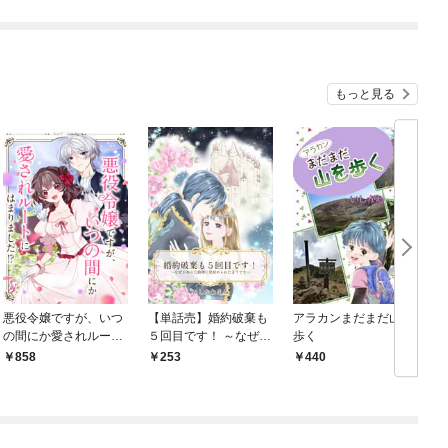
もっと見る
悪役令嬢ですが、いつ
【単話売】婚約破棄も
アラカンまだまだ山を
の間にか愛されルート
５回目です！ ～なぜか
歩く
にはまりました！？ ネ
氷の公爵様に見初めら
858
253
440
クストFアンソロジー
れたようです～