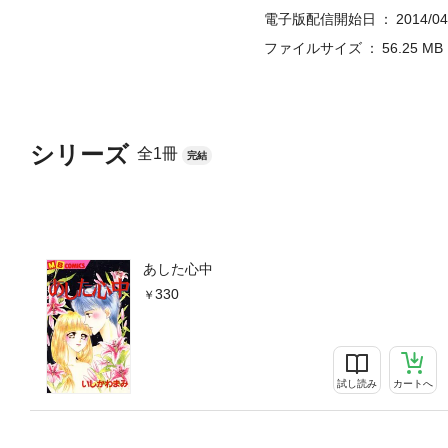
電子版配信開始日
2014/04
ファイルサイズ
56.25 MB
シリーズ
全1冊
完結
あした心中
330
試し読み
カートへ