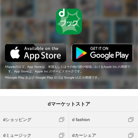
Appleのロゴ、App Storeは、米国もしくはその他の国や地域におけるApple Inc.の商標で
す。App Storeは、Apple Inc.のサービスマークです。
Google Play および Google Play ロゴは Google LLC の商標です。
dマーケットストア
dショッピング
d fashion
dミュージック
dカーシェア