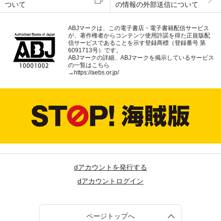
ついて
の情報の外部送信について
ABJマークは、この電子書店・電子書籍配信サービス
が、著作権者からコンテンツ使用許諾を得た正規版配
信サービスであることを示す登録商標（登録番号 第
6091713号）です。
ABJマークの詳細、ABJマークを掲示しているサービス
の一覧はこちら
→
https://aebs.or.jp/
dアカウントを発行する
dアカウントログイン
ページトップへ