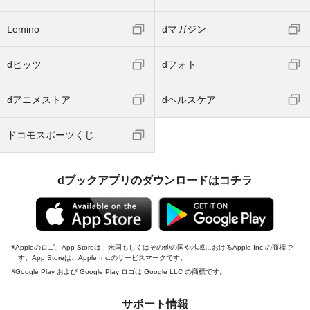
Lemino
dマガジン
dヒッツ
dフォト
dアニメストア
dヘルスケア
ドコモスポーツくじ
dブックアプリのダウンロードはコチラ
Appleのロゴ、App Storeは、米国もしくはその他の国や地域におけるApple Inc.の商標で
す。App Storeは、Apple Inc.のサービスマークです。
Google Play および Google Play ロゴは Google LLC の商標です。
サポート情報