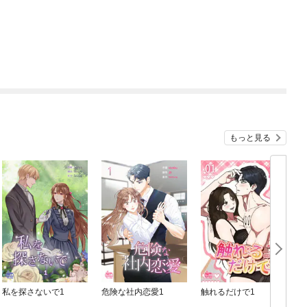
もっと見る
私を探さないで1
危険な社内恋愛1
触れるだけで1