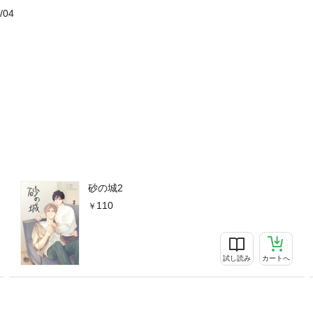
/04
砂の城2
110
試し読み
カートへ