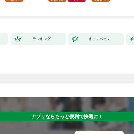
ら執着溺愛されていま
す～【第1話】
ランキング
キャンペーン
アプリならもっと便利で快適に！