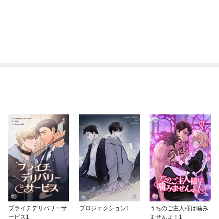
プライチデリバリーサ
プロジェクション1
うちのご主人様は噛み
ービス1
ませんよ！1