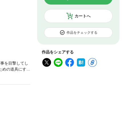
カートへ
作品をチェックする
作品をシェアする
情事を目撃してし
ための道具にすぎ
た…時遅くウン
の立場が逆転した