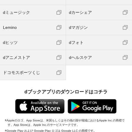
dミュージック
dカーシェア
Lemino
dマガジン
dヒッツ
dフォト
dアニメストア
dヘルスケア
ドコモスポーツくじ
dブックアプリのダウンロードはコチラ
Appleのロゴ、App Storeは、米国もしくはその他の国や地域におけるApple Inc.の商標で
す。App Storeは、Apple Inc.のサービスマークです。
Google Play および Google Play ロゴは Google LLC の商標です。