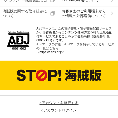
dアカウント2段階認証とは
Cookieの利用について
海賊版に関する取り組みに
お客さまのご利用端末から
ついて
の情報の外部送信について
ABJマークは、この電子書店・電子書籍配信サービス
が、著作権者からコンテンツ使用許諾を得た正規版配
信サービスであることを示す登録商標（登録番号 第
6091713号）です。
ABJマークの詳細、ABJマークを掲示しているサービス
の一覧はこちら
→
https://aebs.or.jp/
dアカウントを発行する
dアカウントログイン