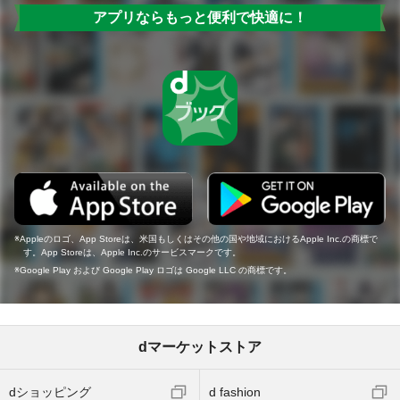
アプリならもっと便利で快適に！
Appleのロゴ、App Storeは、米国もしくはその他の国や地域におけるApple Inc.の商標で
す。App Storeは、Apple Inc.のサービスマークです。
Google Play および Google Play ロゴは Google LLC の商標です。
dマーケットストア
dショッピング
d fashion