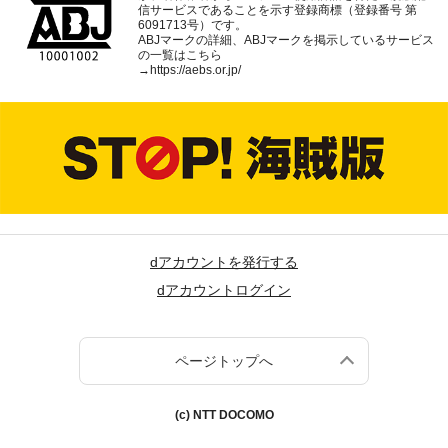
信サービスであることを示す登録商標（登録番号 第
6091713号）です。
ABJマークの詳細、ABJマークを掲示しているサービス
の一覧はこちら
→
https://aebs.or.jp/
dアカウントを発行する
dアカウントログイン
ページトップへ
(c) NTT DOCOMO