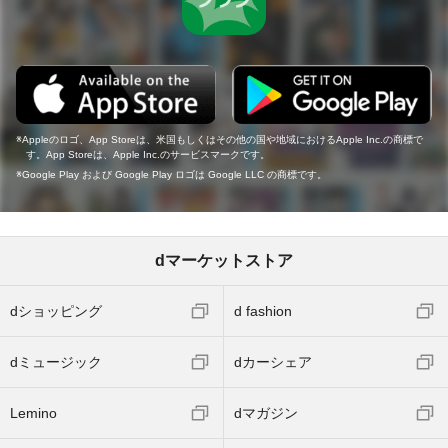
Appleのロゴ、App Storeは、米国もしくはその他の国や地域におけるApple Inc.の商標で
す。App Storeは、Apple Inc.のサービスマークです。
Google Play および Google Play ロゴは Google LLC の商標です。
dマーケットストア
dショッピング
d fashion
dミュージック
dカーシェア
Lemino
dマガジン