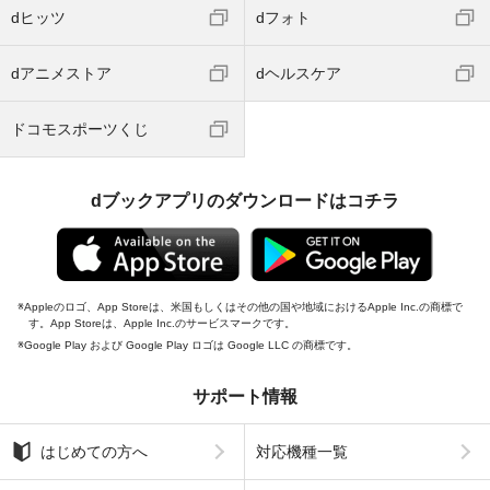
dヒッツ
dフォト
dアニメストア
dヘルスケア
ドコモスポーツくじ
dブックアプリのダウンロードはコチラ
Appleのロゴ、App Storeは、米国もしくはその他の国や地域におけるApple Inc.の商標で
す。App Storeは、Apple Inc.のサービスマークです。
Google Play および Google Play ロゴは Google LLC の商標です。
サポート情報
はじめての方へ
対応機種一覧