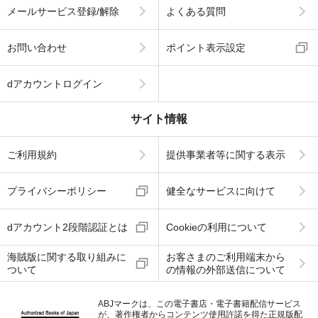
メールサービス登録/解除
よくある質問
お問い合わせ
ポイント表示設定
dアカウントログイン
サイト情報
ご利用規約
提供事業者等に関する表示
プライバシーポリシー
健全なサービスに向けて
dアカウント2段階認証とは
Cookieの利用について
海賊版に関する取り組みに
お客さまのご利用端末から
ついて
の情報の外部送信について
ABJマークは、この電子書店・電子書籍配信サービス
が、著作権者からコンテンツ使用許諾を得た正規版配