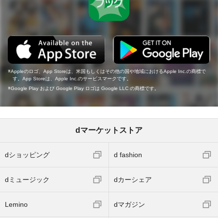
Appleのロゴ、App Storeは、米国もしくはその他の国や地域におけるApple Inc.の商標で
す。App Storeは、Apple Inc.のサービスマークです。
Google Play および Google Play ロゴは Google LLC の商標です。
dマーケットストア
dショッピング
d fashion
dミュージック
dカーシェア
Lemino
dマガジン