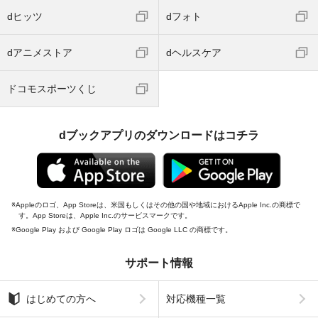
dヒッツ
dフォト
dアニメストア
dヘルスケア
ドコモスポーツくじ
dブックアプリのダウンロードはコチラ
Appleのロゴ、App Storeは、米国もしくはその他の国や地域におけるApple Inc.の商標で
す。App Storeは、Apple Inc.のサービスマークです。
Google Play および Google Play ロゴは Google LLC の商標です。
サポート情報
はじめての方へ
対応機種一覧