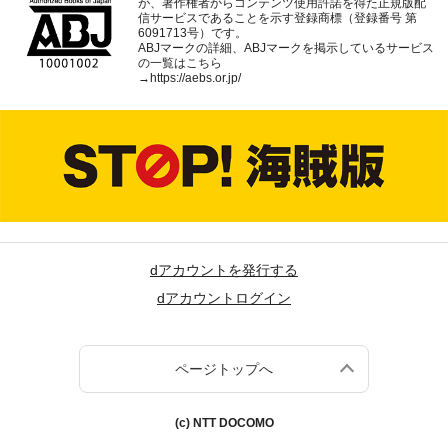
が、著作権者からコンテンツ使用許諾を得た正規版配
信サービスであることを示す登録商標（登録番号 第
6091713号）です。
ABJマークの詳細、ABJマークを掲示しているサービス
の一覧はこちら
→
https://aebs.or.jp/
dアカウントを発行する
dアカウントログイン
ページトップへ
(c) NTT DOCOMO