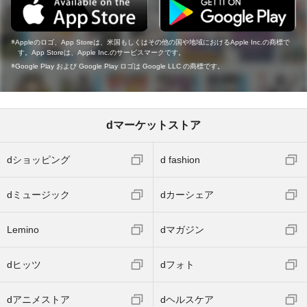
Appleのロゴ、App Storeは、米国もしくはその他の国や地域におけるApple Inc.の商標で
す。App Storeは、Apple Inc.のサービスマークです。
Google Play および Google Play ロゴは Google LLC の商標です。
dマーケットストア
dショッピング
d fashion
dミュージック
dカーシェア
Lemino
dマガジン
dヒッツ
dフォト
dアニメストア
dヘルスケア