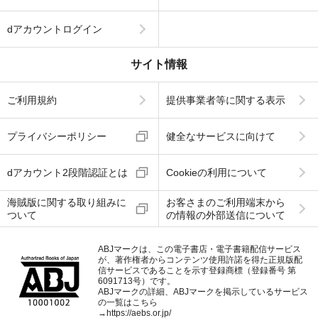
dアカウントログイン
サイト情報
ご利用規約
提供事業者等に関する表示
プライバシーポリシー
健全なサービスに向けて
dアカウント2段階認証とは
Cookieの利用について
海賊版に関する取り組みに
お客さまのご利用端末から
ついて
の情報の外部送信について
ABJマークは、この電子書店・電子書籍配信サービス
が、著作権者からコンテンツ使用許諾を得た正規版配
信サービスであることを示す登録商標（登録番号 第
6091713号）です。
ABJマークの詳細、ABJマークを掲示しているサービス
の一覧はこちら
→
https://aebs.or.jp/