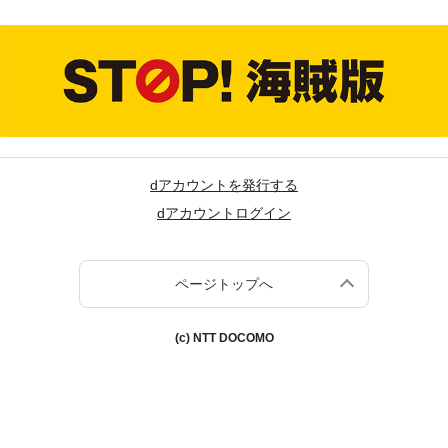
dアカウントを発行する
dアカウントログイン
ページトップへ
(c) NTT DOCOMO