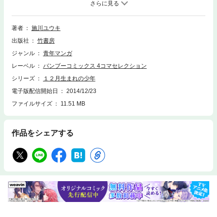
著者
施川ユウキ
出版社
竹書房
ジャンル
青年マンガ
レーベル
バンブーコミックス 4コマセレクション
シリーズ
１２月生まれの少年
電子版配信開始日
2014/12/23
ファイルサイズ
11.51 MB
作品をシェアする