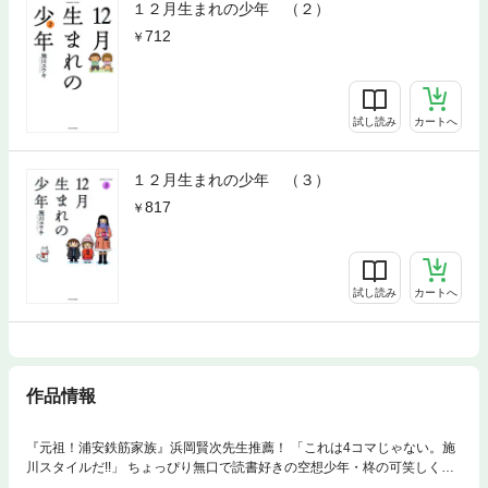
１２月生まれの少年 （２）
712
試し読み
カートへ
１２月生まれの少年 （３）
817
試し読み
カートへ
作品情報
『元祖！浦安鉄筋家族』浜岡賢次先生推薦！ 「これは4コマじゃない。施
川スタイルだ!!」 ちょっぴり無口で読書好きの空想少年・柊の可笑しくて
切なくてクセになる毎日。