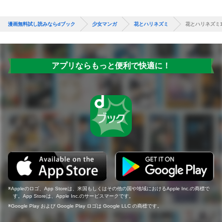
漫画無料試し読みならdブック
少女マンガ
花とハリネズミ
花とハリネズミ
アプリならもっと便利で快適に！
Appleのロゴ、App Storeは、米国もしくはその他の国や地域におけるApple Inc.の商標で
す。App Storeは、Apple Inc.のサービスマークです。
Google Play および Google Play ロゴは Google LLC の商標です。