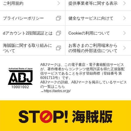
ご利用規約
提供事業者等に関する表示
プライバシーポリシー
健全なサービスに向けて
dアカウント2段階認証とは
Cookieの利用について
海賊版に関する取り組みに
お客さまのご利用端末から
ついて
の情報の外部送信について
ABJマークは、この電子書店・電子書籍配信サービス
が、著作権者からコンテンツ使用許諾を得た正規版配
信サービスであることを示す登録商標（登録番号 第
6091713号）です。
ABJマークの詳細、ABJマークを掲示しているサービス
の一覧はこちら
→
https://aebs.or.jp/