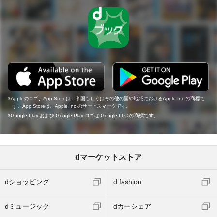
Appleのロゴ、App Storeは、米国もしくはその他の国や地域におけるApple Inc.の商標で
す。App Storeは、Apple Inc.のサービスマークです。
Google Play および Google Play ロゴは Google LLC の商標です。
dマーケットストア
dショッピング
d fashion
dミュージック
dカーシェア