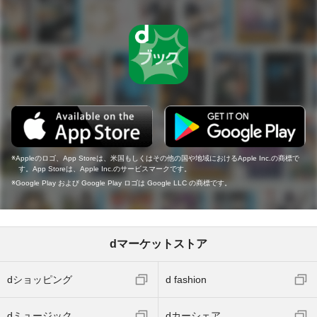
Appleのロゴ、App Storeは、米国もしくはその他の国や地域におけるApple Inc.の商標で
す。App Storeは、Apple Inc.のサービスマークです。
Google Play および Google Play ロゴは Google LLC の商標です。
dマーケットストア
dショッピング
d fashion
dミュージック
dカーシェア