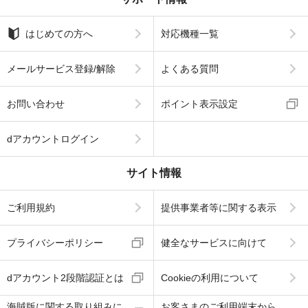
はじめての方へ
対応機種一覧
メールサービス登録/解除
よくある質問
お問い合わせ
ポイント表示設定
dアカウントログイン
サイト情報
ご利用規約
提供事業者等に関する表示
プライバシーポリシー
健全なサービスに向けて
dアカウント2段階認証とは
Cookieの利用について
海賊版に関する取り組みに
お客さまのご利用端末から