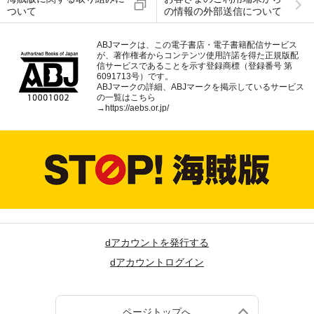
ついて
の情報の外部送信について
ABJマークは、この電子書店・電子書籍配信サービス
が、著作権者からコンテンツ使用許諾を得た正規版配
信サービスであることを示す登録商標（登録番号 第
6091713号）です。
ABJマークの詳細、ABJマークを掲示しているサービス
の一覧はこちら
→
https://aebs.or.jp/
dアカウントを発行する
dアカウントログイン
ページトップへ