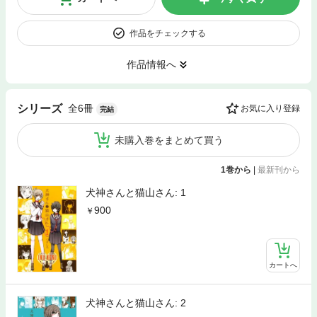
作品をチェックする
作品情報へ
全6冊
シリーズ
お気に入り登録
完結
未購入巻をまとめて買う
1巻から
|
最新刊から
犬神さんと猫山さん: 1
900
カートへ
犬神さんと猫山さん: 2