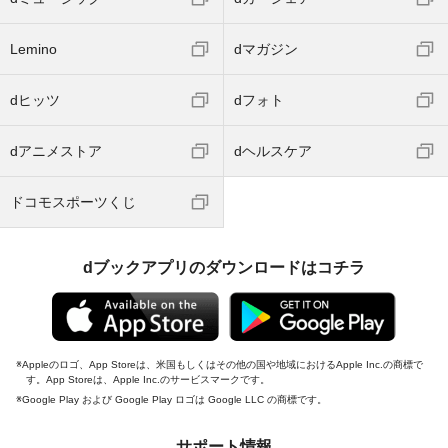
Lemino
dマガジン
dヒッツ
dフォト
dアニメストア
dヘルスケア
ドコモスポーツくじ
dブックアプリのダウンロードはコチラ
Appleのロゴ、App Storeは、米国もしくはその他の国や地域におけるApple Inc.の商標で
す。App Storeは、Apple Inc.のサービスマークです。
Google Play および Google Play ロゴは Google LLC の商標です。
サポート情報