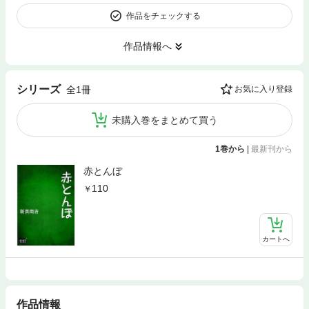
作品をチェックする
作品情報へ
シリーズ
全1冊
お気に入り登録
未購入巻をまとめて買う
1巻から
|
最新刊から
赤とんぼ
110
カートへ
作品情報