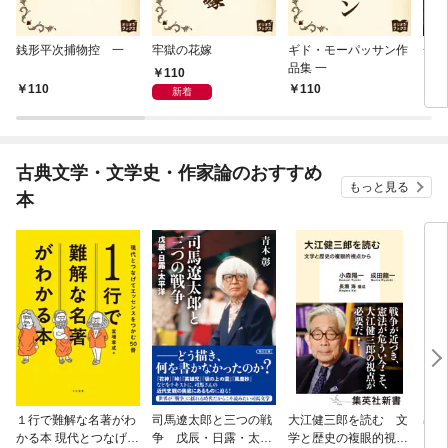
銭形平次捕物控 一
牢獄の花嫁
ギド・モーパッサン作
一寸
品集 一
110
110
110
1
新着
古典文学・文学史・作家論のおすすめ
もっと見る
本
１行で難解な名著がわ
司馬遼太郎と三つの戦
大江健三郎を読む 文
出会
かる本 現代とつなげて
争 戊辰・日露・太平
学と歴史の複眼的視点