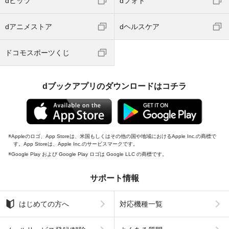
dヒッツ
dフォト
dアニメストア
dヘルスケア
ドコモスポーツくじ
dブックアプリのダウンロードはコチラ
Appleのロゴ、App Storeは、米国もしくはその他の国や地域におけるApple Inc.の商標で
す。App Storeは、Apple Inc.のサービスマークです。
Google Play および Google Play ロゴは Google LLC の商標です。
サポート情報
はじめての方へ
対応機種一覧