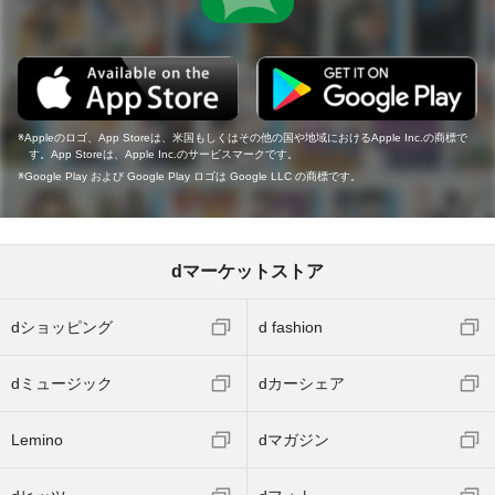
Appleのロゴ、App Storeは、米国もしくはその他の国や地域におけるApple Inc.の商標で
す。App Storeは、Apple Inc.のサービスマークです。
Google Play および Google Play ロゴは Google LLC の商標です。
dマーケットストア
dショッピング
d fashion
dミュージック
dカーシェア
Lemino
dマガジン