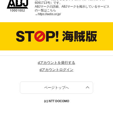
6091713号）です。
ABJマークの詳細、ABJマークを掲示しているサービス
の一覧はこちら
→
https://aebs.or.jp/
dアカウントを発行する
dアカウントログイン
ページトップへ
(c) NTT DOCOMO