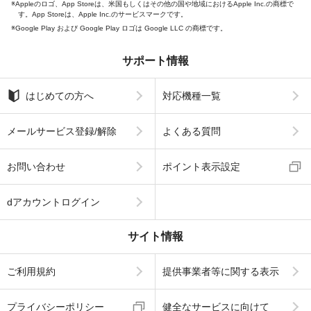
Appleのロゴ、App Storeは、米国もしくはその他の国や地域におけるApple Inc.の商標で
す。App Storeは、Apple Inc.のサービスマークです。
Google Play および Google Play ロゴは Google LLC の商標です。
サポート情報
はじめての方へ
対応機種一覧
メールサービス登録/解除
よくある質問
お問い合わせ
ポイント表示設定
dアカウントログイン
サイト情報
ご利用規約
提供事業者等に関する表示
プライバシーポリシー
健全なサービスに向けて