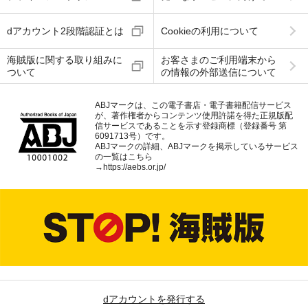
dアカウント2段階認証とは
Cookieの利用について
海賊版に関する取り組みに
お客さまのご利用端末から
ついて
の情報の外部送信について
ABJマークは、この電子書店・電子書籍配信サービス
が、著作権者からコンテンツ使用許諾を得た正規版配
信サービスであることを示す登録商標（登録番号 第
6091713号）です。
ABJマークの詳細、ABJマークを掲示しているサービス
の一覧はこちら
→
https://aebs.or.jp/
dアカウントを発行する