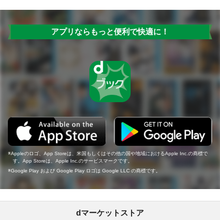
アプリならもっと便利で快適に！
Appleのロゴ、App Storeは、米国もしくはその他の国や地域におけるApple Inc.の商標で
す。App Storeは、Apple Inc.のサービスマークです。
Google Play および Google Play ロゴは Google LLC の商標です。
dマーケットストア