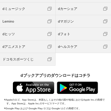
dミュージック
dカーシェア
Lemino
dマガジン
dヒッツ
dフォト
dアニメストア
dヘルスケア
ドコモスポーツくじ
dブックアプリのダウンロードはコチラ
Appleのロゴ、App Storeは、米国もしくはその他の国や地域におけるApple Inc.の商標で
す。App Storeは、Apple Inc.のサービスマークです。
Google Play および Google Play ロゴは Google LLC の商標です。