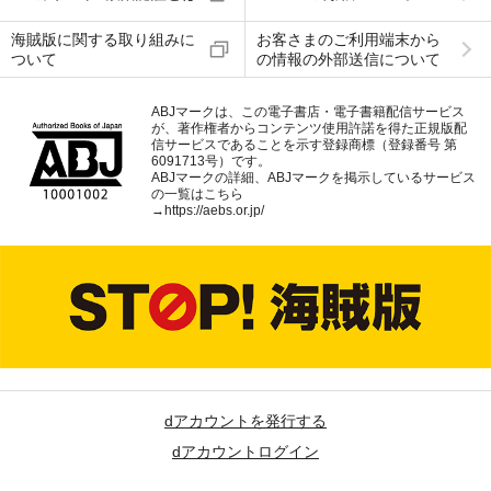
海賊版に関する取り組みに
お客さまのご利用端末から
ついて
の情報の外部送信について
ABJマークは、この電子書店・電子書籍配信サービス
が、著作権者からコンテンツ使用許諾を得た正規版配
信サービスであることを示す登録商標（登録番号 第
6091713号）です。
ABJマークの詳細、ABJマークを掲示しているサービス
の一覧はこちら
→
https://aebs.or.jp/
dアカウントを発行する
dアカウントログイン