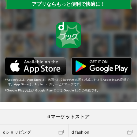
アプリならもっと便利で快適に！
Appleのロゴ、App Storeは、米国もしくはその他の国や地域におけるApple Inc.の商標で
す。App Storeは、Apple Inc.のサービスマークです。
Google Play および Google Play ロゴは Google LLC の商標です。
dマーケットストア
dショッピング
d fashion