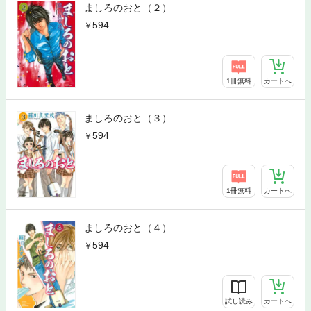
ましろのおと（２）
594
1冊無料
カートへ
ましろのおと（３）
594
1冊無料
カートへ
ましろのおと（４）
594
試し読み
カートへ