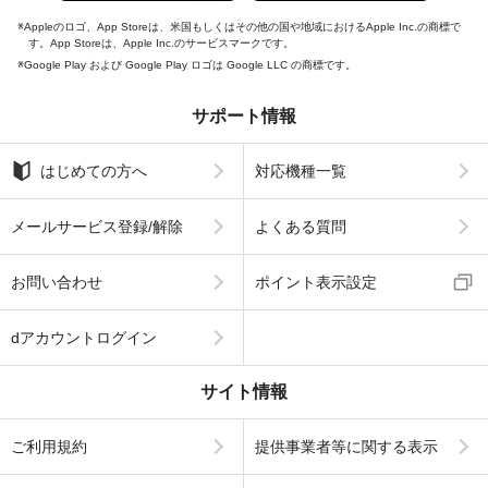
Appleのロゴ、App Storeは、米国もしくはその他の国や地域におけるApple Inc.の商標で
す。App Storeは、Apple Inc.のサービスマークです。
Google Play および Google Play ロゴは Google LLC の商標です。
サポート情報
はじめての方へ
対応機種一覧
メールサービス登録/解除
よくある質問
お問い合わせ
ポイント表示設定
dアカウントログイン
サイト情報
ご利用規約
提供事業者等に関する表示