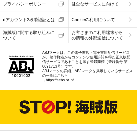
プライバシーポリシー
健全なサービスに向けて
dアカウント2段階認証とは
Cookieの利用について
海賊版に関する取り組みに
お客さまのご利用端末から
ついて
の情報の外部送信について
ABJマークは、この電子書店・電子書籍配信サービス
が、著作権者からコンテンツ使用許諾を得た正規版配
信サービスであることを示す登録商標（登録番号 第
6091713号）です。
ABJマークの詳細、ABJマークを掲示しているサービス
の一覧はこちら
→
https://aebs.or.jp/