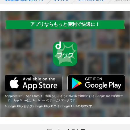
アプリならもっと便利で快適に！
Appleのロゴ、App Storeは、米国もしくはその他の国や地域におけるApple Inc.の商標で
す。App Storeは、Apple Inc.のサービスマークです。
Google Play および Google Play ロゴは Google LLC の商標です。