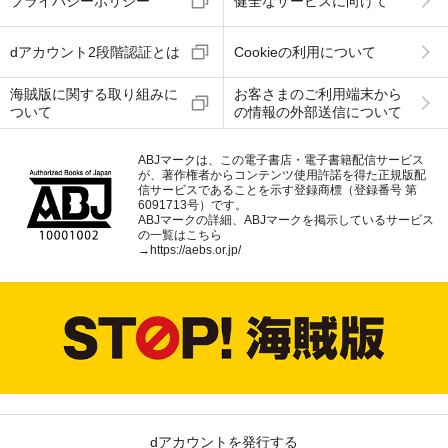
プライバシーポリシー
健全なサービスに向けて
dアカウント2段階認証とは
Cookieの利用について
海賊版に関する取り組みに
お客さまのご利用端末から
ついて
の情報の外部送信について
ABJマークは、この電子書店・電子書籍配信サービス
が、著作権者からコンテンツ使用許諾を得た正規版配
信サービスであることを示す登録商標（登録番号 第
6091713号）です。
ABJマークの詳細、ABJマークを掲示しているサービス
の一覧はこちら
→
https://aebs.or.jp/
dアカウントを発行する