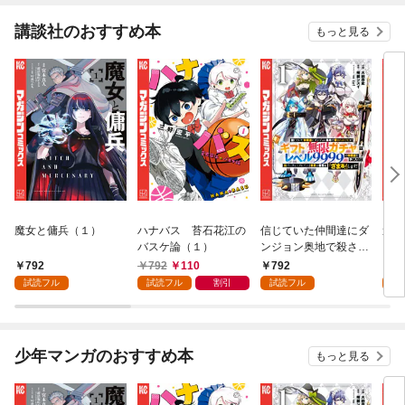
講談社のおすすめ本
もっと見る
魔女と傭兵（１）
ハナバス 苔石花江の
信じていた仲間達にダ
追放
バスケ論（１）
ンジョン奥地で殺され
『自
かけたがギフト『無限
領地
792
792
110
792
7
ガチャ』でレベル９９
強の
試読フル
試読フル
割引
試読フル
試
９９の仲間達を手に入
～最
れて元パーティーメン
で始
バーと世界に復讐＆
拓ス
『ざまぁ！』します！
（１
少年マンガのおすすめ本
もっと見る
（１）