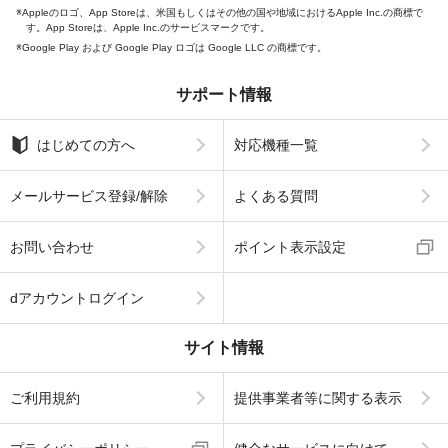
Appleのロゴ、App Storeは、米国もしくはその他の国や地域におけるApple Inc.の商標で
す。App Storeは、Apple Inc.のサービスマークです。
Google Play および Google Play ロゴは Google LLC の商標です。
サポート情報
はじめての方へ
対応機種一覧
メールサービス登録/解除
よくある質問
お問い合わせ
ポイント表示設定
dアカウントログイン
サイト情報
ご利用規約
提供事業者等に関する表示