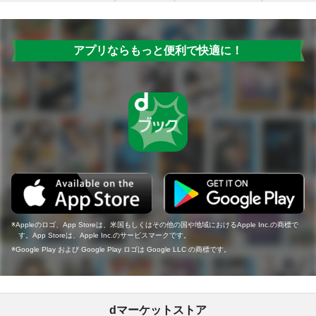
アプリならもっと便利で快適に！
Appleのロゴ、App Storeは、米国もしくはその他の国や地域におけるApple Inc.の商標で
す。App Storeは、Apple Inc.のサービスマークです。
Google Play および Google Play ロゴは Google LLC の商標です。
dマーケットストア