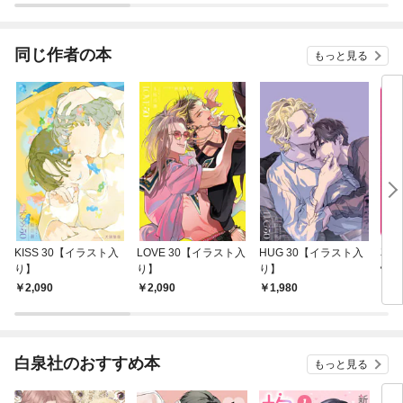
同じ作者の本
もっと見る
KISS 30【イラスト入
LOVE 30【イラスト入
HUG 30【イラスト入
花ゆ
り】
り】
り】
快な
1
2,090
2,090
1,980
1
白泉社のおすすめ本
もっと見る