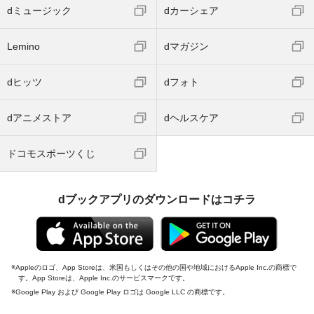
dミュージック
dカーシェア
Lemino
dマガジン
dヒッツ
dフォト
dアニメストア
dヘルスケア
ドコモスポーツくじ
dブックアプリのダウンロードはコチラ
Appleのロゴ、App Storeは、米国もしくはその他の国や地域におけるApple Inc.の商標で
す。App Storeは、Apple Inc.のサービスマークです。
Google Play および Google Play ロゴは Google LLC の商標です。