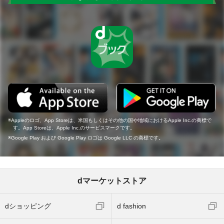
Appleのロゴ、App Storeは、米国もしくはその他の国や地域におけるApple Inc.の商標で
す。App Storeは、Apple Inc.のサービスマークです。
Google Play および Google Play ロゴは Google LLC の商標です。
dマーケットストア
dショッピング
d fashion