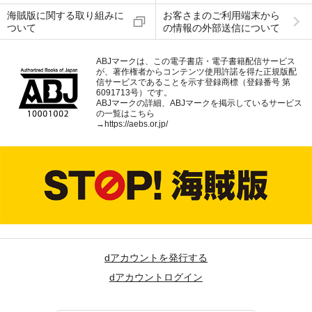
海賊版に関する取り組みに
お客さまのご利用端末から
ついて
の情報の外部送信について
ABJマークは、この電子書店・電子書籍配信サービス
が、著作権者からコンテンツ使用許諾を得た正規版配
信サービスであることを示す登録商標（登録番号 第
6091713号）です。
ABJマークの詳細、ABJマークを掲示しているサービス
の一覧はこちら
→
https://aebs.or.jp/
dアカウントを発行する
dアカウントログイン