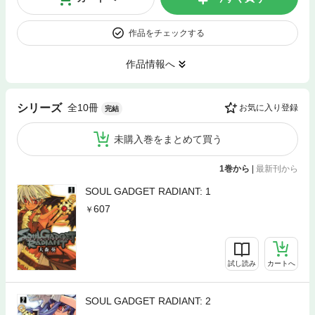
作品をチェックする
作品情報へ
全10冊
シリーズ
お気に入り登録
完結
未購入巻をまとめて買う
1巻から
|
最新刊から
SOUL GADGET RADIANT: 1
607
試し読み
カートへ
SOUL GADGET RADIANT: 2