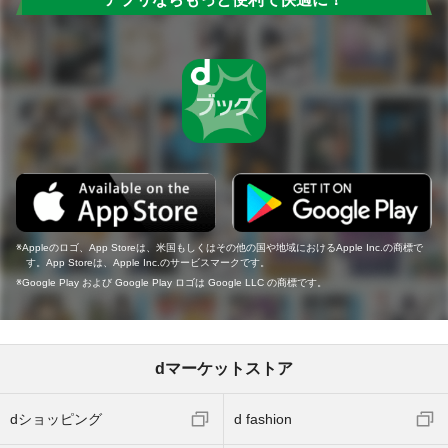
Appleのロゴ、App Storeは、米国もしくはその他の国や地域におけるApple Inc.の商標で
す。App Storeは、Apple Inc.のサービスマークです。
Google Play および Google Play ロゴは Google LLC の商標です。
dマーケットストア
dショッピング
d fashion