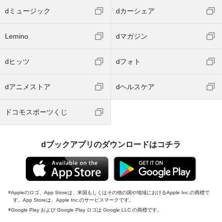
dミュージック
dカーシェア
Lemino
dマガジン
dヒッツ
dフォト
dアニメストア
dヘルスケア
ドコモスポーツくじ
dブックアプリのダウンロードはコチラ
Appleのロゴ、App Storeは、米国もしくはその他の国や地域におけるApple Inc.の商標で
す。App Storeは、Apple Inc.のサービスマークです。
Google Play および Google Play ロゴは Google LLC の商標です。