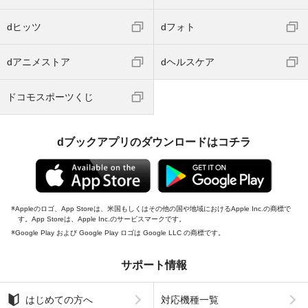
dヒッツ
dフォト
dアニメストア
dヘルスケア
ドコモスポーツくじ
dブックアプリのダウンロードはコチラ
Appleのロゴ、App Storeは、米国もしくはその他の国や地域におけるApple Inc.の商標で
す。App Storeは、Apple Inc.のサービスマークです。
Google Play および Google Play ロゴは Google LLC の商標です。
サポート情報
はじめての方へ
対応機種一覧