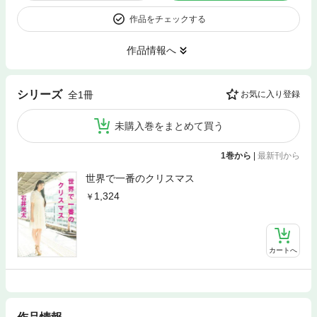
作品をチェックする
作品情報へ
シリーズ
全1冊
お気に入り登録
未購入巻をまとめて買う
1巻から
|
最新刊から
世界で一番のクリスマス
1,324
カートへ