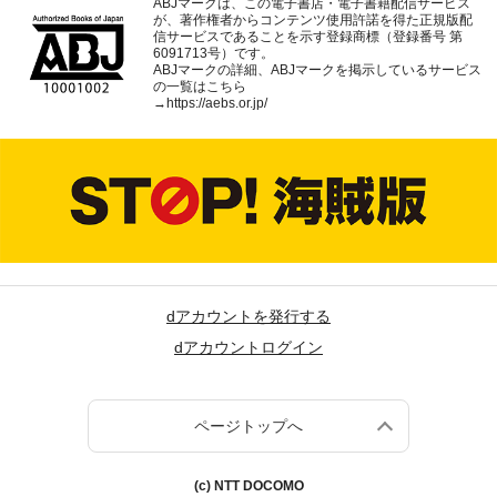
ABJマークは、この電子書店・電子書籍配信サービス
が、著作権者からコンテンツ使用許諾を得た正規版配
信サービスであることを示す登録商標（登録番号 第
6091713号）です。
ABJマークの詳細、ABJマークを掲示しているサービス
の一覧はこちら
→
https://aebs.or.jp/
dアカウントを発行する
dアカウントログイン
ページトップへ
(c) NTT DOCOMO