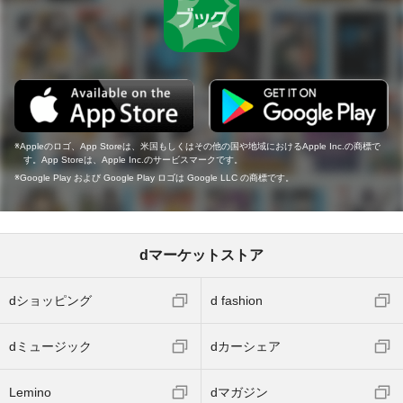
Appleのロゴ、App Storeは、米国もしくはその他の国や地域におけるApple Inc.の商標で
す。App Storeは、Apple Inc.のサービスマークです。
Google Play および Google Play ロゴは Google LLC の商標です。
dマーケットストア
dショッピング
d fashion
dミュージック
dカーシェア
Lemino
dマガジン